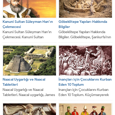
Kanuni Sultan Süleyman Han’ın
Göbeklitepe Yapıları Hakkında
Çekmecesi
Bilgiler
Kanuni Sultan Süleyman Han’ın
Göbeklitepe Yapıları Hakkında
Çekmecesi. Kanuni Sultan
Bilgiler. Göbeklitepe, Şanlıurfa’nın
Süleyman Han 1566 (H.974)
kuzeydoğusunda Örencik köyü
senesinde vefat edince, cenaze
yakınlarında bulunan ve ilk
namazını...
Arkeolojik kazıların...
Naacal Uygarlığı ve Naacal
İnançları için Çocuklarını Kurban
Tabletleri
Eden 10 Toplum
Naacal Uygarlığı ve Naacal
İnançları için Çocuklarını Kurban
Tabletleri. Naacal uygarlığı, James
Eden 10 Toplum. Küçümseyerek
Churcward’ın ortaya attığı ve var
ya tiksinerek de olsa sık sık eski...
olduğunu iddia...