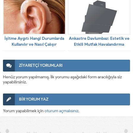
İşitme Aygıtı Hangi Durumlarda
Ankastre Davlumbaz: Estetik ve
Kullanılır ve Nasıl Çalışır
Etkili Mutfak Havalandırma
Çözümü
ZİYARETÇİ YORUMLARI
Henüz yorum yapılmamış. İlk yorumu aşağıdaki form aracılığıyla siz
yapabilirsiniz.
BİR YORUM YAZ
Yorum yapabilmek için
oturum açmalısınız
.