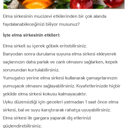
Elma sirkesinin mucizevi etkilerinden bir çok alanda
faydalanabileceğinizi biliyor musunuz?
İşte elma sirkesinin etkileri:
Elma sirkeli su içerek göbek eritebilirsiniz.
Banyodan sonra durulama suyuna elma sirkesi ekleyerek
saçlarınızın daha parlak ve canlı olmasını sağlarken, kepek
sorunundan kurtulabilirsiniz.
Yumuşatıcı yerine elma sirkesi kullanarak çamaşırlarınızın
yumuşacık olmasını sağlayabilirsiniz. Kıyafetlerinizde hiçbir
şekilde elma sirkesi kokusu kalmayacaktır.
Uyku düzensizliği için geceleri yatmadan 1 saat önce elma
sirkesi, bal ve suyu karıştırarak rahatça uyuyabilirsiniz.
Elma sirkesi ile gargara yaparak diş etlerinizi
güçlendirebilirsiniz.