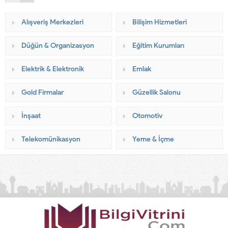
Alışveriş Merkezleri
Bilişim Hizmetleri
Düğün & Organizasyon
Eğitim Kurumları
Elektrik & Elektronik
Emlak
Gold Firmalar
Güzellik Salonu
İnşaat
Otomotiv
Telekomünikasyon
Yeme & İçme