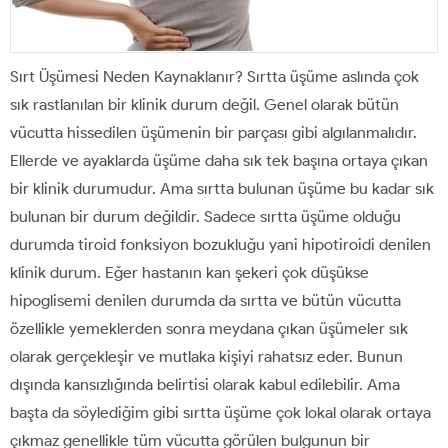
Sırt Üşümesi Neden Kaynaklanır? Sırtta üşüme aslında çok
sık rastlanılan bir klinik durum değil. Genel olarak bütün
vücutta hissedilen üşümenin bir parçası gibi algılanmalıdır.
Ellerde ve ayaklarda üşüme daha sık tek başına ortaya çıkan
bir klinik durumudur. Ama sırtta bulunan üşüme bu kadar sık
bulunan bir durum değildir. Sadece sırtta üşüme olduğu
durumda tiroid fonksiyon bozukluğu yani hipotiroidi denilen
klinik durum. Eğer hastanın kan şekeri çok düşükse
hipoglisemi denilen durumda da sırtta ve bütün vücutta
özellikle yemeklerden sonra meydana çıkan üşümeler sık
olarak gerçekleşir ve mutlaka kişiyi rahatsız eder. Bunun
dışında kansızlığında belirtisi olarak kabul edilebilir. Ama
başta da söylediğim gibi sırtta üşüme çok lokal olarak ortaya
çıkmaz genellikle tüm vücutta görülen bulgunun bir