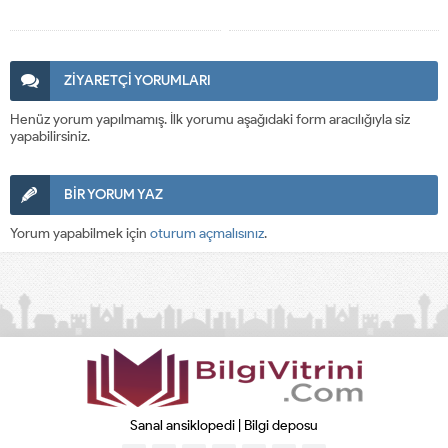
ZİYARETÇİ YORUMLARI
Henüz yorum yapılmamış. İlk yorumu aşağıdaki form aracılığıyla siz
yapabilirsiniz.
BİR YORUM YAZ
Yorum yapabilmek için
oturum açmalısınız
.
Sanal ansiklopedi | Bilgi deposu