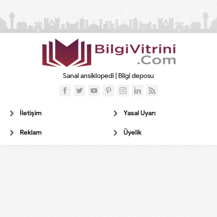
Sanal ansiklopedi | Bilgi deposu
İletişim
Yasal Uyarı
Reklam
Üyelik