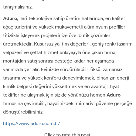
tanışmalısınız.
Aduro
, ileri teknolojiye sahip üretim hatlarında, en kaliteli
ağaç türlerini ve yüksek mukavemetli alüminyum profilleri
titizlikle işleyerek projelerinize özel butik çözümler
üretmektedir. Kusursuz yalıtım değerleri, geniş renk/tasarım
yelpazesi ve şeffaf hizmet anlayışıyla öne çıkan firma;
montajdan satış sonrası desteğe kadar her aşamada
yanınızda yer alır. Evinizde sürdürülebilir lüksü, zamansız
tasarımı ve yüksek konforu deneyimlemek, binanızın enerji
kimlik belgesi değerini yükseltmek ve en avantajlı fiyat
tekliflerine ulaşmak için siz de yönünüzü hemen
Aduro
firmasına çevirebilir, hayalinizdeki mimariyi güvenle gerçeğe
dönüştürebilirsiniz.
https://www.aduro.com.tr/
Click to rate this post!