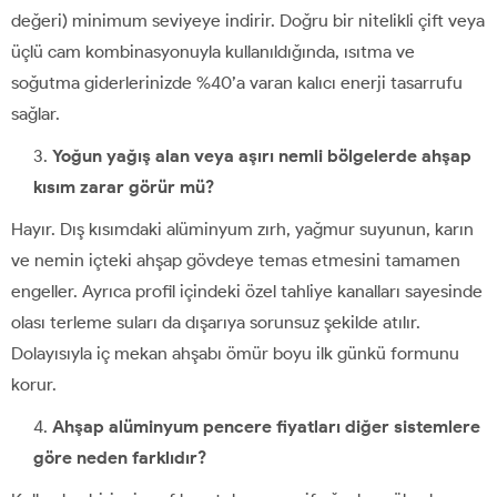
değeri) minimum seviyeye indirir. Doğru bir nitelikli çift veya
üçlü cam kombinasyonuyla kullanıldığında, ısıtma ve
soğutma giderlerinizde %40’a varan kalıcı enerji tasarrufu
sağlar.
Yoğun yağış alan veya aşırı nemli bölgelerde ahşap
kısım zarar görür mü?
Hayır. Dış kısımdaki alüminyum zırh, yağmur suyunun, karın
ve nemin içteki ahşap gövdeye temas etmesini tamamen
engeller. Ayrıca profil içindeki özel tahliye kanalları sayesinde
olası terleme suları da dışarıya sorunsuz şekilde atılır.
Dolayısıyla iç mekan ahşabı ömür boyu ilk günkü formunu
korur.
Ahşap alüminyum pencere fiyatları diğer sistemlere
göre neden farklıdır?