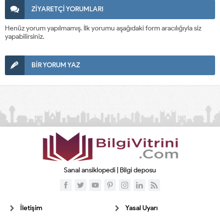
ZİYARETÇİ YORUMLARI
Henüz yorum yapılmamış. İlk yorumu aşağıdaki form aracılığıyla siz
yapabilirsiniz.
BİR YORUM YAZ
Sanal ansiklopedi | Bilgi deposu
İletişim
Yasal Uyarı