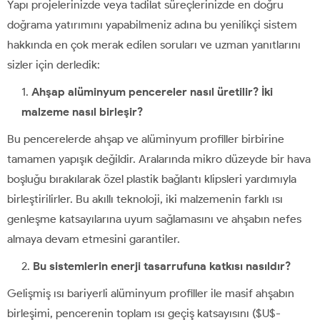
Yapı projelerinizde veya tadilat süreçlerinizde en doğru
doğrama yatırımını yapabilmeniz adına bu yenilikçi sistem
hakkında en çok merak edilen soruları ve uzman yanıtlarını
sizler için derledik:
Ahşap alüminyum pencereler nasıl üretilir? İki
malzeme nasıl birleşir?
Bu pencerelerde ahşap ve alüminyum profiller birbirine
tamamen yapışık değildir. Aralarında mikro düzeyde bir hava
boşluğu bırakılarak özel plastik bağlantı klipsleri yardımıyla
birleştirilirler. Bu akıllı teknoloji, iki malzemenin farklı ısı
genleşme katsayılarına uyum sağlamasını ve ahşabın nefes
almaya devam etmesini garantiler.
Bu sistemlerin enerji tasarrufuna katkısı nasıldır?
Gelişmiş ısı bariyerli alüminyum profiller ile masif ahşabın
birleşimi, pencerenin toplam ısı geçiş katsayısını ($U$-