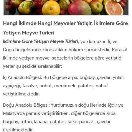
Hangi İklimde Hangi Meyveler Yetişir, İklimlere Göre
Yetişen Meyve Türleri
İklimlere Göre Yetişen Meyve Türleri
, yurdumuzun İç ve
Doğu bölgelerinde karasal iklim hüküm sürmektedir. Karasal
iklimde yetişen meyve-sebzelerin bölgelere göre yetiştiği
yerler şu şekilde sıralanabilir:
İç Anadolu Bölgesi: Bu bölgede arpa, buğday, çavdar, yulaf,
ayçiçeği, fasulye, nohut, mercimek, patates, nohut
yetiştirilmektedir.
Doğu Anadolu Bölgesi: Yurdumuzun doğu illerinde Iğdır ve
Malatya’da pamuk yetiştirilirken, diğer bölgelerde arpa,
buğday, tütün, lahana, patates, şekerpancarı, çavdar
üretilmektedir.