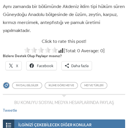
Aynı zamanda bir bölümünde Akdeniz iklim tipi hüküm süren
Güneydoğu Anadolu bölgesinde de üzüm, zeytin, karpuz,
kırmızı mercimek, antepfıstığı ve pamuk üretimi
yapılmaktadır.
Click to rate this post!
[Total:
0
Average:
0
]
Bizlere Destek Olup Paylaşır mısınız?
X
Facebook
Daha fazla
FAYDALI BILGILER
IKLIME GÖRE MEYVE
MEYVE TÜRLERI
BU KONUYU SOSYAL MEDYA HESAPLARINDA PAYLAŞ
Tweetle
İLGİNİZİ ÇEKEBİLECEK DİĞER KONULAR