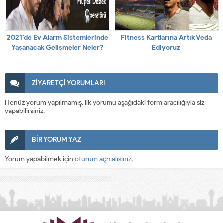
2021’de Ev Alarm Sistemlerinde
Fitness Kartlarına Artık Veda
Yaşanacak Gelişmeler Neler?
Ediyoruz
ZİYARETÇİ YORUMLARI
Henüz yorum yapılmamış. İlk yorumu aşağıdaki form aracılığıyla siz
yapabilirsiniz.
BİR YORUM YAZ
Yorum yapabilmek için
oturum açmalısınız
.