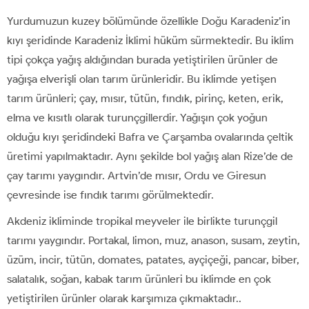
Yurdumuzun kuzey bölümünde özellikle Doğu Karadeniz’in
kıyı şeridinde Karadeniz İklimi hüküm sürmektedir. Bu iklim
tipi çokça yağış aldığından burada yetiştirilen ürünler de
yağışa elverişli olan tarım ürünleridir. Bu iklimde yetişen
tarım ürünleri; çay, mısır, tütün, fındık, pirinç, keten, erik,
elma ve kısıtlı olarak turunçgillerdir. Yağışın çok yoğun
olduğu kıyı şeridindeki Bafra ve Çarşamba ovalarında çeltik
üretimi yapılmaktadır. Aynı şekilde bol yağış alan Rize’de de
çay tarımı yaygındır. Artvin’de mısır, Ordu ve Giresun
çevresinde ise fındık tarımı görülmektedir.
Akdeniz ikliminde tropikal meyveler ile birlikte turunçgil
tarımı yaygındır. Portakal, limon, muz, anason, susam, zeytin,
üzüm, incir, tütün, domates, patates, ayçiçeği, pancar, biber,
salatalık, soğan, kabak tarım ürünleri bu iklimde en çok
yetiştirilen ürünler olarak karşımıza çıkmaktadır..