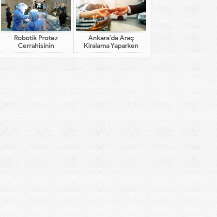
Robotik Protez
Ankara’da Araç
Cerrahisinin
Kiralama Yaparken
Geleneksel Cerrahiden
Dikkat Edilecekler
Farkı Nedir?