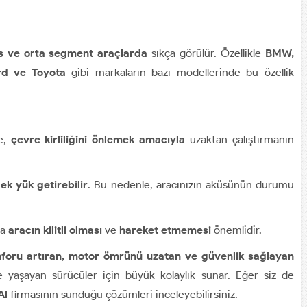
s ve orta segment araçlarda
sıkça görülür. Özellikle
BMW,
rd ve Toyota
gibi markaların bazı modellerinde bu özellik
e,
çevre kirliliğini önlemek amacıyla
uzaktan çalıştırmanın
ek yük getirebilir
. Bu nedenle, aracınızın aküsünün durumu
da
aracın kilitli olması
ve
hareket etmemesi
önemlidir.
foru artıran, motor ömrünü uzatan ve güvenlik sağlayan
rde yaşayan sürücüler için büyük kolaylık sunar. Eğer siz de
Al
firmasının sunduğu çözümleri inceleyebilirsiniz.