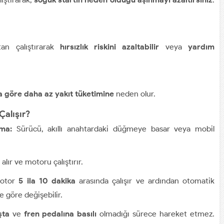
tan çalıştırarak
hırsızlık riskini azaltabilir
veya
yardım
a göre daha az yakıt tüketimine
neden olur.
Çalışır?
ma:
Sürücü, akıllı anahtardaki düğmeye basar veya mobil
alır ve motoru çalıştırır.
motor
5 ila 10 dakika
arasında çalışır ve ardından otomatik
 göre değişebilir.
şta
ve
fren pedalına basılı
olmadığı sürece hareket etmez.