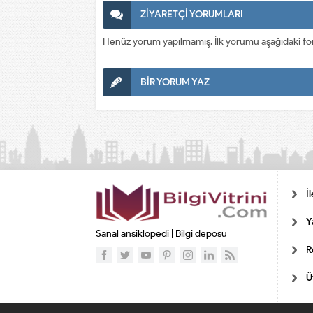
ZİYARETÇİ YORUMLARI
Henüz yorum yapılmamış. İlk yorumu aşağıdaki form a
BİR YORUM YAZ
İ
Y
Sanal ansiklopedi | Bilgi deposu
R
Ü