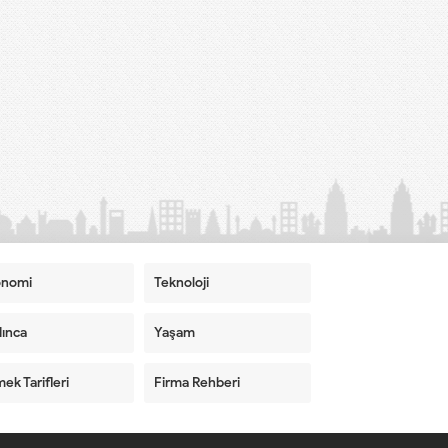
onomi
Teknoloji
ınca
Yaşam
ek Tarifleri
Firma Rehberi