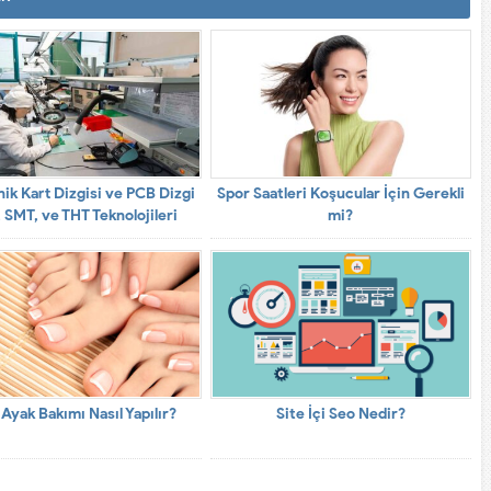
nik Kart Dizgisi ve PCB Dizgi
Spor Saatleri Koşucular İçin Gerekli
SMT, ve THT Teknolojileri
mi?
 Ayak Bakımı Nasıl Yapılır?
Site İçi Seo Nedir?