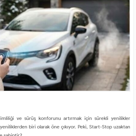
liliği ve sürüş konforunu artırmak için sürekli yenilikler
eniliklerden biri olarak öne çıkıyor. Peki, Start-Stop uzaktan
ve sahiptir?