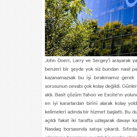
John Doerr, Larry ve Sergey’i arayarak 
benzeri bir şeyde yok siz bundan nasıl 
kazanamazsak bu işi bırakmamız gerek 
sorusunun cevabı çok kolay değildi. Günler
aldı. Basit çözüm Yahoo ve Excite‘ın yolu
en iyi kararlardan birini alarak kolay yo
kelimeleri adında bir hizmet başlattı. Bu
açıldı fakat iki tarafta uzlaşarak davayı k
Nasdaq borsasında satışa çıkardı. Sıfırda