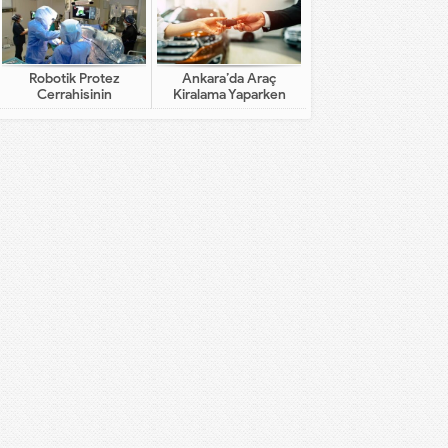
Robotik Protez
Ankara’da Araç
Cerrahisinin
Kiralama Yaparken
Geleneksel Cerrahiden
Dikkat Edilecekler
Farkı Nedir?