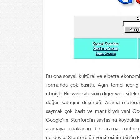
Bu ona sosyal, kültürel ve elbette ekonomi
formunda çok basitti. Ağın temel içeriğ
etmişti. Bir web sitesinin diğer web siteler
değer kattığını düşündü. Arama motorunu
saymak çok basit ve mantıklıydı yani Goo
Google‘lın Stanford‘ın sayfasına koydukla
aramaya odaklanan bir arama motoru v
nerdeyse Stanford üniversitesinin bütün k