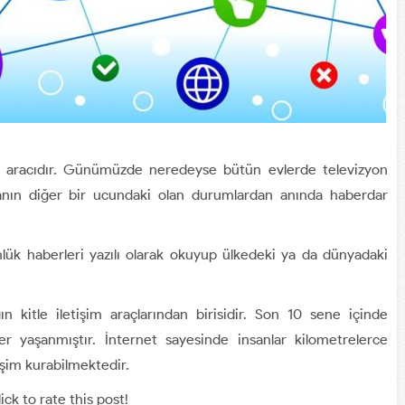
işim aracıdır. Günümüzde neredeyse bütün evlerde televizyon
anın diğer bir ucundaki olan durumlardan anında haberdar
lük haberleri yazılı olarak okuyup ülkedeki ya da dünyadaki
 kitle iletişim araçlarından birisidir. Son 10 sene içinde
 yaşanmıştır. İnternet sayesinde insanlar kilometrelerce
tişim kurabilmektedir.
ick to rate this post!