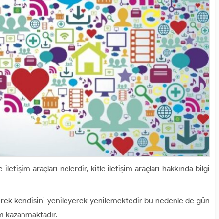
e iletişim araçları nelerdir, kitle iletişim araçları hakkında bilgi
şerek kendisini yenileyerek yenilemektedir bu nedenle de gün
em kazanmaktadır.