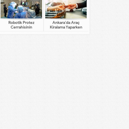
Robotik Protez
Ankara’da Araç
Cerrahisinin
Kiralama Yaparken
Geleneksel Cerrahiden
Dikkat Edilecekler
Farkı Nedir?