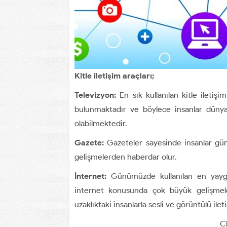
Kitle iletişim araçları;
Televizyon:
En sık kullanılan kitle ilet
bulunmaktadır ve böylece insanlar düny
olabilmektedir.
Gazete:
Gazeteler sayesinde insanlar gün
gelişmelerden haberdar olur.
İnternet:
Günümüzde kullanılan en yaygın
internet konusunda çok büyük gelişmeler
uzaklıktaki insanlarla sesli ve görüntülü ile
Cl