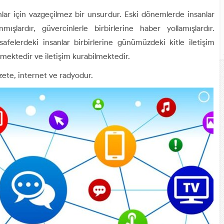
sanlar için vazgeçilmez bir unsurdur. Eski dönemlerde insanlar
nmışlardır, güvercinlerle birbirlerine haber yollamışlardır.
elerdeki insanlar birbirlerine günümüzdeki kitle iletişim
mektedir ve iletişim kurabilmektedir.
gazete, internet ve radyodur.