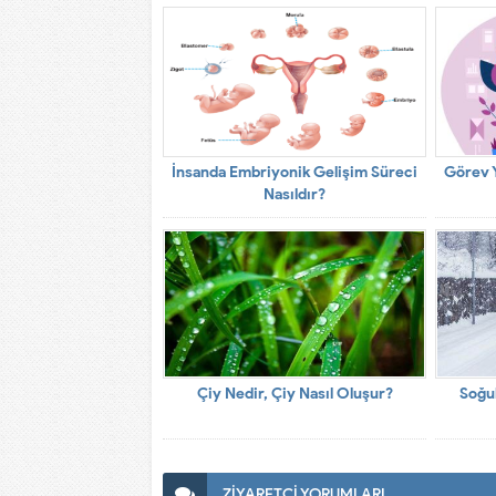
İnsanda Embriyonik Gelişim Süreci
Görev Y
Nasıldır?
Çiy Nedir, Çiy Nasıl Oluşur?
Soğuk
ZİYARETÇİ YORUMLARI