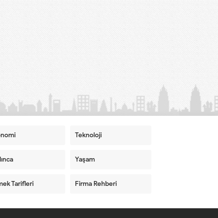
onomi
Teknoloji
ınca
Yaşam
ek Tarifleri
Firma Rehberi