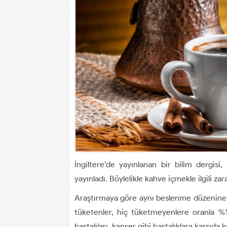
İngiltere’de yayınlanan bir bilim dergisi, 
yayınladı. Böylelikle kahve içmekle ilgili za
Araştırmaya göre aynı beslenme düzenine s
tüketenler, hiç tüketmeyenlere oranla %
hastalıları, kanser gibi hastalıklara karşıd