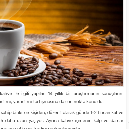
kahve ile ilgili yapılan 14 yıllık bir araştırmanın sonuçlarını
rarlı mı, yararlı mı tartışmasına da son nokta konuldu.
ahip binlerce kişiden, düzenli olarak günde 1-2 fincan kahve
15 daha uzun yaşıyor. Ayrıca kahve içmenin kalp ve damar
a koruyucu etki gösterdiği gözlemlenmiştir.