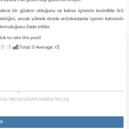
sadece bir gözlem olduğunu ve kahve içmenin kesinlikle örü
rektiğini, ancak yüksek dozda antioksidanlar içeren kahvenin
 koruduğunu ifade ettiler.
ick to rate this post!
[Total:
0
Average:
0
]
YAL MEDYA HESAPLARINDA PAYLAŞ
AR