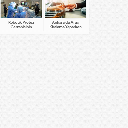
Robotik Protez
Ankara’da Araç
Cerrahisinin
Kiralama Yaparken
Geleneksel Cerrahiden
Dikkat Edilecekler
Farkı Nedir?