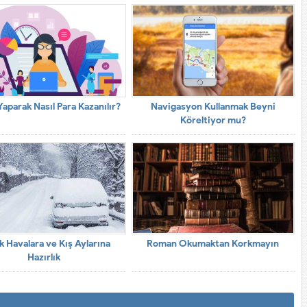
aparak Nasıl Para Kazanılır?
Navigasyon Kullanmak Beyni
Köreltiyor mu?
 Havalara ve Kış Aylarına
Roman Okumaktan Korkmayın
Hazırlık