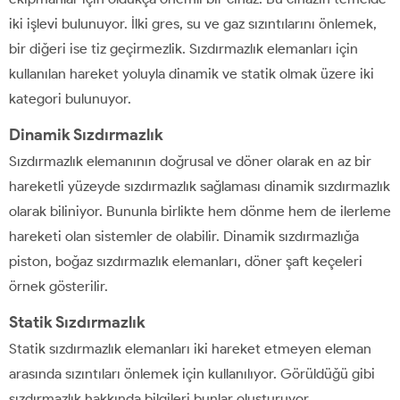
iki işlevi bulunuyor. İlki gres, su ve gaz sızıntılarını önlemek,
bir diğeri ise tiz geçirmezlik. Sızdırmazlık elemanları için
kullanılan hareket yoluyla dinamik ve statik olmak üzere iki
kategori bulunuyor.
Dinamik Sızdırmazlık
Sızdırmazlık elemanının doğrusal ve döner olarak en az bir
hareketli yüzeyde sızdırmazlık sağlaması dinamik sızdırmazlık
olarak biliniyor. Bununla birlikte hem dönme hem de ilerleme
hareketi olan sistemler de olabilir. Dinamik sızdırmazlığa
piston, boğaz sızdırmazlık elemanları, döner şaft keçeleri
örnek gösterilir.
Statik Sızdırmazlık
Statik sızdırmazlık elemanları iki hareket etmeyen eleman
arasında sızıntıları önlemek için kullanılıyor. Görüldüğü gibi
sızdırmazlık hakkında bilgileri bunlar oluşturuyor.