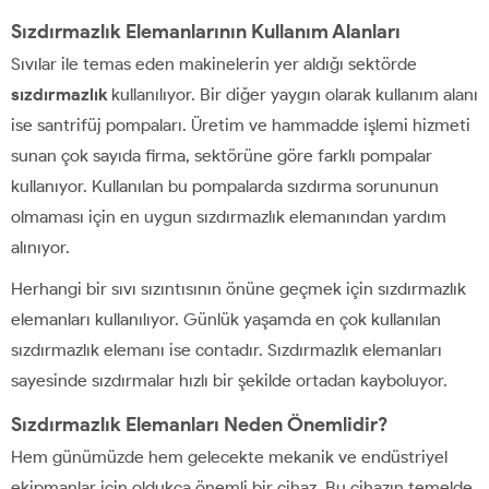
Sızdırmazlık Elemanlarının Kullanım Alanları
Sıvılar ile temas eden makinelerin yer aldığı sektörde
sızdırmazlık
kullanılıyor. Bir diğer yaygın olarak kullanım alanı
ise santrifüj pompaları. Üretim ve hammadde işlemi hizmeti
sunan çok sayıda firma, sektörüne göre farklı pompalar
kullanıyor. Kullanılan bu pompalarda sızdırma sorununun
olmaması için en uygun sızdırmazlık elemanından yardım
alınıyor.
Herhangi bir sıvı sızıntısının önüne geçmek için sızdırmazlık
elemanları kullanılıyor. Günlük yaşamda en çok kullanılan
sızdırmazlık elemanı ise contadır. Sızdırmazlık elemanları
sayesinde sızdırmalar hızlı bir şekilde ortadan kayboluyor.
Sızdırmazlık Elemanları Neden Önemlidir?
Hem günümüzde hem gelecekte mekanik ve endüstriyel
ekipmanlar için oldukça önemli bir cihaz. Bu cihazın temelde