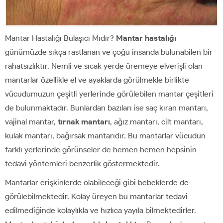
Mantar Hastalığı Bulaşıcı Mıdır?
Mantar hastalığı
günümüzde sıkça rastlanan ve çoğu insanda bulunabilen bir
rahatsızlıktır. Nemli ve sıcak yerde üremeye elverişli olan
mantarlar özellikle el ve ayaklarda görülmekle birlikte
vücudumuzun çeşitli yerlerinde görülebilen mantar çeşitleri
de bulunmaktadır. Bunlardan bazıları ise saç kıran mantarı,
vajinal mantar,
tırnak mantarı
, ağız mantarı, cilt mantarı,
kulak mantarı, bağırsak mantarıdır. Bu mantarlar vücudun
farklı yerlerinde görünseler de hemen hemen hepsinin
tedavi yöntemleri benzerlik göstermektedir.
Mantarlar erişkinlerde olabileceği gibi bebeklerde de
görülebilmektedir. Kolay üreyen bu mantarlar tedavi
edilmediğinde kolaylıkla ve hızlıca yayıla bilmektedirler.