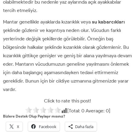
olabilmektedir bu nedenle yaz aylarında açık ayakkabılar
tercih etmeliyiz.
Mantar genellikle ayaklarda kızarıklık veya
su kabarcıkları
şeklinde gözlenir ve kaşıntıya neden olur. Vücudun farklı
yerlerinde değişik şekillerde görülebilir. Örneğin baş
bölgesinde halkalar şeklinde kızarıklık olarak gözlemlenir. Bu
kızarıklık gittikçe genişler ve geniş bir alana yayılmaya devam
eder. Mantarın vücudumuzun geneline yayılmasını önlemek
için daha başlangıç aşamasındayken tedavi ettirmemiz
gereklidir. Bunun için bir cildiye uzmanına gitmenizde yarar
vardır.
Click to rate this post!
[Total:
0
Average:
0
]
Bizlere Destek Olup Paylaşır mısınız?
X
Facebook
Daha fazla