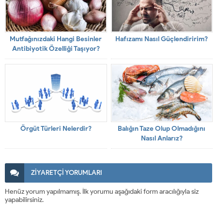
Mutfağınızdaki Hangi Besinler
Hafızamı Nasıl Güçlendiririm?
Antibiyotik Özelliği Taşıyor?
Örgüt Türleri Nelerdir?
Balığın Taze Olup Olmadığını
Nasıl Anlarız?
ZİYARETÇİ YORUMLARI
Henüz yorum yapılmamış. İlk yorumu aşağıdaki form aracılığıyla siz
yapabilirsiniz.