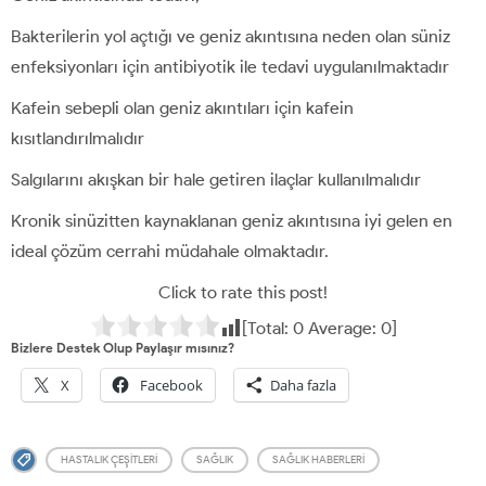
Bakterilerin yol açtığı ve geniz akıntısına neden olan süniz
enfeksiyonları için antibiyotik ile tedavi uygulanılmaktadır
Kafein sebepli olan geniz akıntıları için kafein
kısıtlandırılmalıdır
Salgılarını akışkan bir hale getiren ilaçlar kullanılmalıdır
Kronik sinüzitten kaynaklanan geniz akıntısına iyi gelen en
ideal çözüm cerrahi müdahale olmaktadır.
Click to rate this post!
[Total:
0
Average:
0
]
Bizlere Destek Olup Paylaşır mısınız?
X
Facebook
Daha fazla
HASTALIK ÇEŞITLERI
SAĞLIK
SAĞLIK HABERLERI