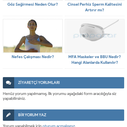
Göz Seğirmesi Neden Olur?
Cinsel Perhiz Sperm Kalitesini
Artırır mı?
Nefes Çalışması Nedir?
MFA Maskeler ve BBU Nedir?
Hangi Alanlarda Kullanılır?
ZİYARETÇİ YORUMLARI
Henüz yorum yapılmamış. İlk yorumu aşağıdaki form aracılığıyla siz
yapabilirsiniz.
BİR YORUM YAZ
Yorum yapabilmek için
oturum açmalısınız
.