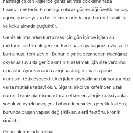
hastalığı çeken kişilerde geniz akıntısı çok daha fazla
hissedilmektedir. En belirgin olarak gösterdiği özellik ise baş
ağrısı, göz ve yüzün belirli kısımlarında ağrı burun tıkanıklığı
ve koku almada güçlüktür.
Geniz akıntısından kurtulmak için gün içinde içilen su
miktarını arttırmak gerekir. Evde hazırlayacağınız tuzlu su ile
burnunuzu temizleyin. Bunun dışında eczaneden alacağınız
okyanus suyu da geniz akıntınızı azaltmak için size yardımcı
olacaktır. Aynı zamanda alerji hastalığınız varsa geniz
akıntısını tetikleyecektir.Alerjiden kaynaklanan bir sorununuz
varsa mutlaka tedavi olun. Sigara, alkol ve kafeinden uzak
durun. Geniz akıntısını arttıran etkenler; alerjik reaksiyonlar,
soğuk ve ayazlı hava, çok baharatlı besinler, gebelik faktörü,
burunda oluşan yapısal değişiklikler, alerji faktörü, kronik
sinüzit.
Geniz akıntısında tedavi;