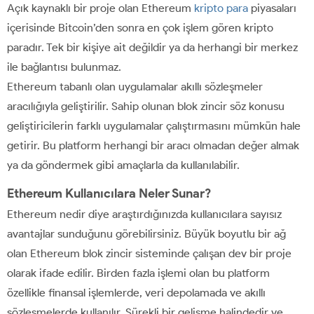
Açık kaynaklı bir proje olan Ethereum
kripto para
piyasaları
içerisinde Bitcoin’den sonra en çok işlem gören kripto
paradır. Tek bir kişiye ait değildir ya da herhangi bir merkez
ile bağlantısı bulunmaz.
Ethereum tabanlı olan uygulamalar akıllı sözleşmeler
aracılığıyla geliştirilir. Sahip olunan blok zincir söz konusu
geliştiricilerin farklı uygulamalar çalıştırmasını mümkün hale
getirir. Bu platform herhangi bir aracı olmadan değer almak
ya da göndermek gibi amaçlarla da kullanılabilir.
Ethereum Kullanıcılara Neler Sunar?
Ethereum nedir diye araştırdığınızda kullanıcılara sayısız
avantajlar sunduğunu görebilirsiniz. Büyük boyutlu bir ağ
olan Ethereum blok zincir sisteminde çalışan dev bir proje
olarak ifade edilir. Birden fazla işlemi olan bu platform
özellikle finansal işlemlerde, veri depolamada ve akıllı
sözleşmelerde kullanılır. Sürekli bir gelişme halindedir ve