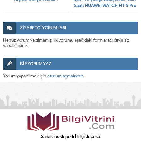
Saat: HUAWEI WATCH FIT 5 Pro
ZİYARETÇİ YORUMLARI
Henüz yorum yapılmamış. İlk yorumu aşağıdaki form aracılığıyla siz
yapabilirsiniz.
BİR YORUM YAZ
Yorum yapabilmek için
oturum açmalısınız
.
Sanal ansiklopedi | Bilgi deposu