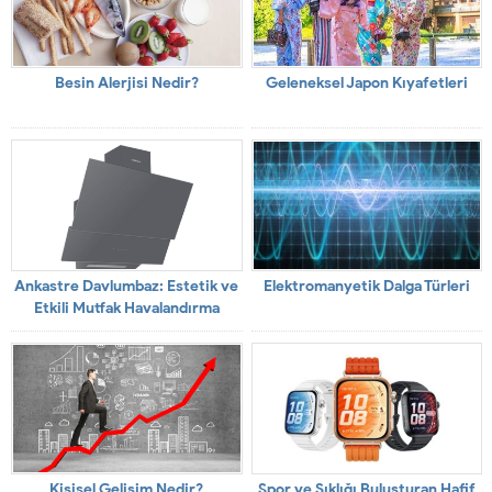
Besin Alerjisi Nedir?
Geleneksel Japon Kıyafetleri
Ankastre Davlumbaz: Estetik ve
Elektromanyetik Dalga Türleri
Etkili Mutfak Havalandırma
Çözümü
Kişisel Gelişim Nedir?
Spor ve Şıklığı Buluşturan Hafif