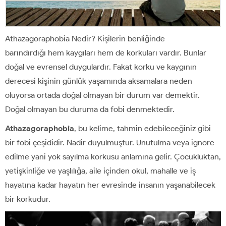
Athazagoraphobia Nedir? Kişilerin benliğinde
barındırdığı hem kaygıları hem de korkuları vardır. Bunlar
doğal ve evrensel duygulardır. Fakat korku ve kaygının
derecesi kişinin günlük yaşamında aksamalara neden
oluyorsa ortada doğal olmayan bir durum var demektir.
Doğal olmayan bu duruma da fobi denmektedir.
Athazagoraphobia
, bu kelime, tahmin edebileceğiniz gibi
bir fobi çeşididir. Nadir duyulmuştur. Unutulma veya ignore
edilme yani yok sayılma korkusu anlamına gelir. Çocukluktan,
yetişkinliğe ve yaşlılığa, aile içinden okul, mahalle ve iş
hayatına kadar hayatın her evresinde insanın yaşanabilecek
bir korkudur.