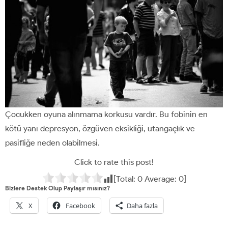
Çocukken oyuna alınmama korkusu vardır. Bu fobinin en
kötü yanı depresyon, özgüven eksikliği, utangaçlık ve
pasifliğe neden olabilmesi.
Click to rate this post!
[Total:
0
Average:
0
]
Bizlere Destek Olup Paylaşır mısınız?
X
Facebook
Daha fazla