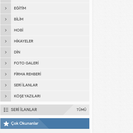
EĞITIM
BILIM
HOBI
HIKAYELER
DIN
FOTO GALERI
FIRMA REHBERI
SERI İLANLAR
KÖŞE YAZILARI
SERİ İLANLAR
TÜMÜ
Çok Okunanlar