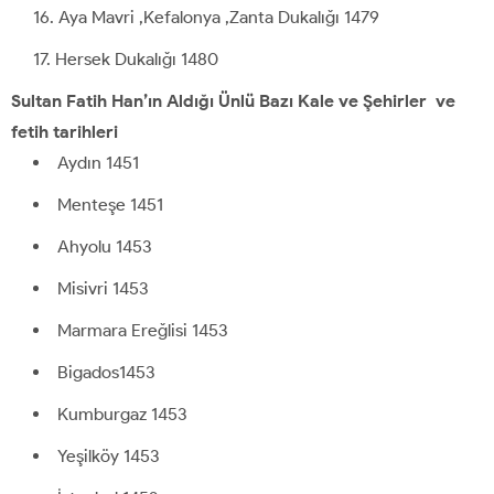
Aya Mavri ,Kefalonya ,Zanta Dukalığı 1479
Hersek Dukalığı 1480
Sultan Fatih Han’ın Aldığı Ünlü Bazı Kale ve Şehirler ve
fetih tarihleri
Aydın 1451
Menteşe 1451
Ahyolu 1453
Misivri 1453
Marmara Ereğlisi 1453
Bigados1453
Kumburgaz 1453
Yeşilköy 1453