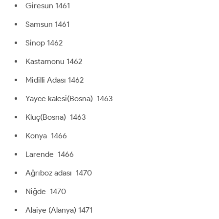
Giresun 1461
Samsun 1461
Sinop 1462
Kastamonu 1462
Midilli Adası 1462
Yayce kalesi(Bosna) 1463
Kluç(Bosna) 1463
Konya 1466
Larende 1466
Ağrıboz adası 1470
Niğde 1470
Alaiye (Alanya) 1471