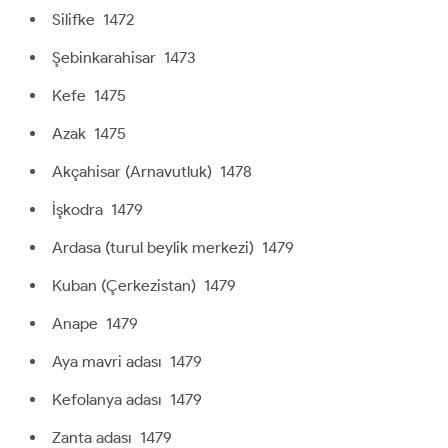
Silifke 1472
Şebinkarahisar 1473
Kefe 1475
Azak 1475
Akçahisar (Arnavutluk) 1478
İşkodra 1479
Ardasa (turul beylik merkezi) 1479
Kuban (Çerkezistan) 1479
Anape 1479
Aya mavri adası 1479
Kefolanya adası 1479
Zanta adası 1479