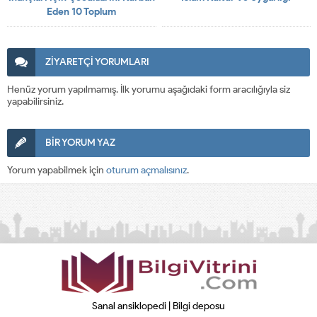
Eden 10 Toplum
ZİYARETÇİ YORUMLARI
Henüz yorum yapılmamış. İlk yorumu aşağıdaki form aracılığıyla siz
yapabilirsiniz.
BİR YORUM YAZ
Yorum yapabilmek için
oturum açmalısınız
.
Sanal ansiklopedi | Bilgi deposu