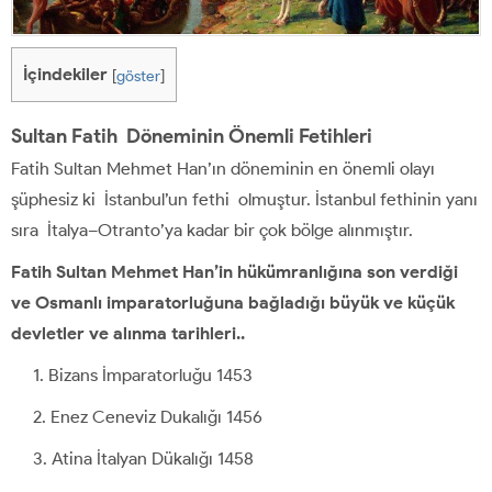
İçindekiler
[
göster
]
Sultan Fatih Döneminin Önemli Fetihleri
Fatih Sultan Mehmet Han’ın döneminin en önemli olayı
şüphesiz ki İstanbul’un fethi olmuştur. İstanbul fethinin yanı
sıra İtalya–Otranto’ya kadar bir çok bölge alınmıştır.
Fatih Sultan Mehmet Han’in hükümranlığına son verdiği
ve Osmanlı imparatorluğuna bağladığı büyük ve küçük
devletler ve alınma tarihleri..
Bizans İmparatorluğu 1453
Enez Ceneviz Dukalığı 1456
Atina İtalyan Dükalığı 1458