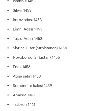
İstanbul 1453
Silivri 1453
İmroz adası 1453
Limni Adası 1453
Taşoz Adası 1453
Sivrice Hisar (Sırbistanda) 1454
Novobordo (sırbistan) 1455
Enez 1456
Atina şehri 1458
Semendire kalesi 1459
Amasra 1461
Trabzon 1461