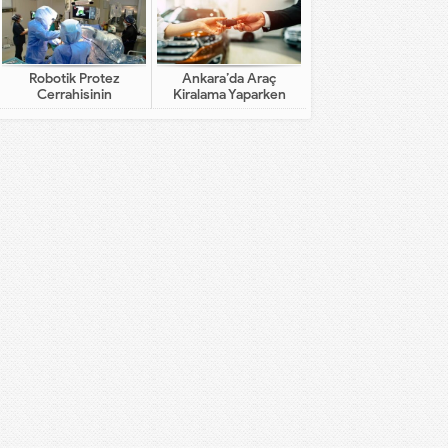
Robotik Protez
Ankara’da Araç
Cerrahisinin
Kiralama Yaparken
Geleneksel Cerrahiden
Dikkat Edilecekler
Farkı Nedir?