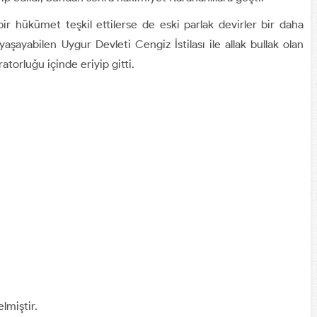
r hükümet teşkil ettilerse de eski parlak devirler bir daha
aşayabilen Uygur Devleti Cengiz İstilası ile allak bullak olan
torluğu içinde eriyip gitti.
lmiştir.