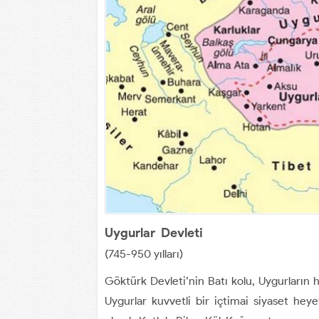
Uygurlar Devleti
(745-950 yılları)
Göktürk Devleti’nin Batı kolu, Uygurların h
Uygurlar kuvvetli bir içtimai siyaset hey