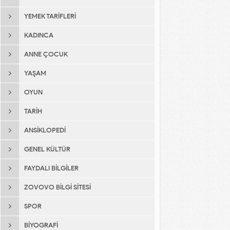
YEMEK TARIFLERI
KADINCA
ANNE ÇOCUK
YAŞAM
OYUN
TARIH
ANSIKLOPEDI
GENEL KÜLTÜR
FAYDALI BILGILER
ZOVOVO BILGI SITESI
SPOR
BIYOGRAFI