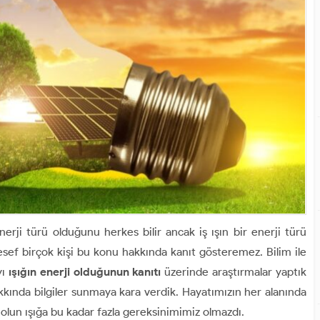
nerji türü olduğunu herkes bilir ancak iş ışın bir enerji türü
ef birçok kişi bu konu hakkında kanıt gösteremez. Bilim ile
yı
ışığın enerji olduğunun kanıtı
üzerinde araştırmalar yaptık
akkında bilgiler sunmaya kara verdik. Hayatımızın her alanında
 olun ışığa bu kadar fazla gereksinimimiz olmazdı.