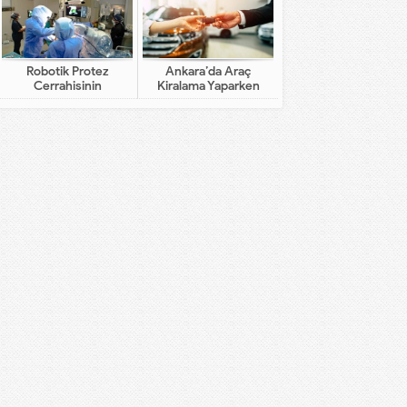
Robotik Protez
Ankara’da Araç
Cerrahisinin
Kiralama Yaparken
Geleneksel Cerrahiden
Dikkat Edilecekler
Farkı Nedir?