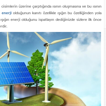
cisimlerin üzerine çarptığında ısının oluşmasına ve bu ısının
n
enerji
olduğunun kanıtı özellikle ışığın bu özelliğinden yola
na ışığın enerji olduğunu ispatlayın dediğinizde sizlere ilk önce
rdir.