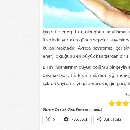
Işığın bir enerji türü olduğunu kanıtlamak 
üzerinde yer alan güneş depoları sayesinde 
kullanılmaktadır. Ayrıca hayatımız içerisi
enerji olduğunu en büyük kanıtlardan birisi
Bilim insanlarının büyük bölümü bir şeyin 
bakmaktadır. Bir kişinin sizden ışığın ene
ışıktan yayılan ısıyı göstererek ışığın gerçe
Cl
Bizlere Destek Olup Paylaşır mısınız?
X
Facebook
Daha fazla