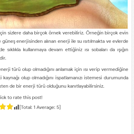
için sizlere daha birçok örnek verebiliriz. Örneğin birçok evin
güneş enerjisinden alınan enerji ile su ısıtılmakta ve evlerde
nde sıklıkla kullanmaya devam ettiğiniz ısı sobaları da ışığın
dir.
enerji türü olup olmadığını anlamak için ısı verip vermediğine
rji kaynağı olup olmadığını ispatlamanızı istemesi durumunda
kten de bir enerji türü olduğunu kanıtlayabilirsiniz.
ick to rate this post!
[Total:
1
Average:
5
]