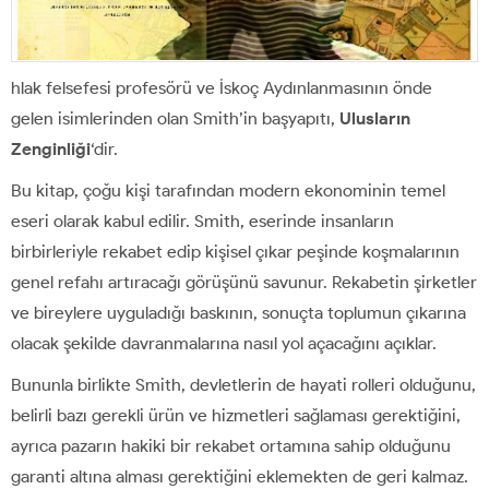
hlak felsefesi profesörü ve İskoç Aydınlanmasının önde
gelen isimlerinden olan Smith’in başyapıtı,
Ulusların
Zenginliği
‘dir.
Bu kitap, çoğu kişi tarafından modern ekonominin temel
eseri olarak kabul edilir. Smith, eserinde insanların
birbirleriyle rekabet edip kişisel çıkar peşinde koşmalarının
genel refahı artıracağı görüşünü savunur. Rekabetin şirketler
ve bireylere uyguladığı baskının, sonuçta toplumun çıkarına
olacak şekilde davranmalarına nasıl yol açacağını açıklar.
Bununla birlikte Smith, devletlerin de hayati rolleri olduğunu,
belirli bazı gerekli ürün ve hizmetleri sağlaması gerektiğini,
ayrıca pazarın hakiki bir rekabet ortamına sahip olduğunu
garanti altına alması gerektiğini eklemekten de geri kalmaz.