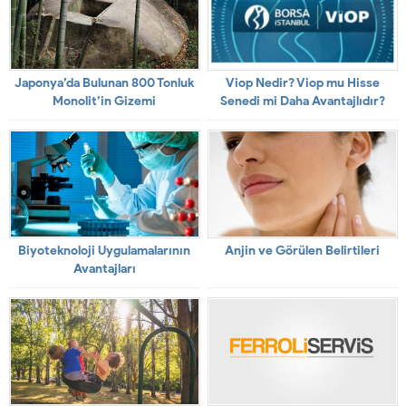
Japonya’da Bulunan 800 Tonluk
Viop Nedir? Viop mu Hisse
Monolit’in Gizemi
Senedi mi Daha Avantajlıdır?
Biyoteknoloji Uygulamalarının
Anjin ve Görülen Belirtileri
Avantajları