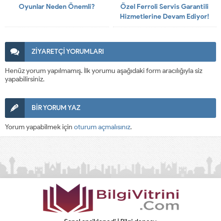
Oyunlar Neden Önemli?
Özel Ferroli Servis Garantili
Hizmetlerine Devam Ediyor!
ZİYARETÇİ YORUMLARI
Henüz yorum yapılmamış. İlk yorumu aşağıdaki form aracılığıyla siz
yapabilirsiniz.
BİR YORUM YAZ
Yorum yapabilmek için
oturum açmalısınız
.