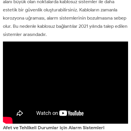
alanı büyük olan noktalarda kablosuz sistemler ile daha
estetik bir güvenlik oluşturabilirsiniz. Kabloların zamanla
korozyona uğraması, alarm sistemlerinin bozulmasına sebep
olur. Bu nedenle kablosuz bağlantılar 2021 yılında talep edilen
sistemler arasındadır.
Afet ve Tehlikeli Durumlar için Alarm Sistemleri