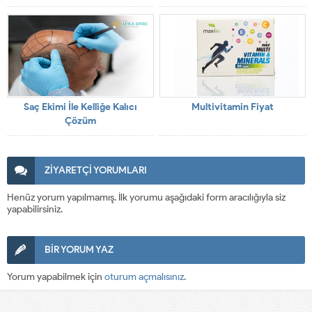
Saç Ekimi İle Kelliğe Kalıcı
Multivitamin Fiyat
Çözüm
ZİYARETÇİ YORUMLARI
Henüz yorum yapılmamış. İlk yorumu aşağıdaki form aracılığıyla siz
yapabilirsiniz.
BİR YORUM YAZ
Yorum yapabilmek için
oturum açmalısınız
.