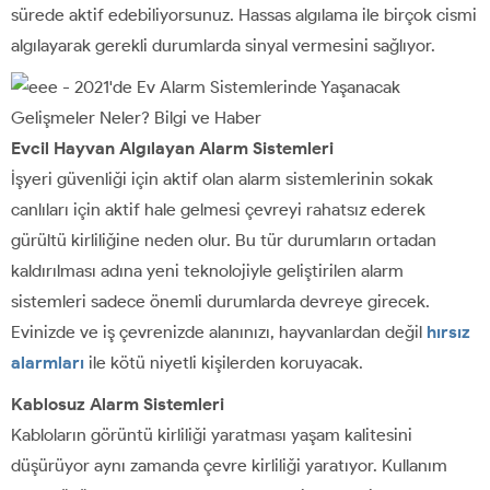
sürede aktif edebiliyorsunuz. Hassas algılama ile birçok cismi
algılayarak gerekli durumlarda sinyal vermesini sağlıyor.
Evcil Hayvan Algılayan Alarm Sistemleri
İşyeri güvenliği için aktif olan alarm sistemlerinin sokak
canlıları için aktif hale gelmesi çevreyi rahatsız ederek
gürültü kirliliğine neden olur. Bu tür durumların ortadan
kaldırılması adına yeni teknolojiyle geliştirilen alarm
sistemleri sadece önemli durumlarda devreye girecek.
Evinizde ve iş çevrenizde alanınızı, hayvanlardan değil
hırsız
alarmları
ile kötü niyetli kişilerden koruyacak.
Kablosuz Alarm Sistemleri
Kabloların görüntü kirliliği yaratması yaşam kalitesini
düşürüyor aynı zamanda çevre kirliliği yaratıyor. Kullanım