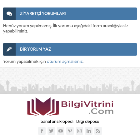
ZİYARETÇİ YORUMLARI
Henüz yorum yapılmamış. İlk yorumu aşağıdaki form aracılığıyla siz
yapabilirsiniz.
BİR YORUM YAZ
Yorum yapabilmek için
oturum açmalısınız
.
Sanal ansiklopedi | Bilgi deposu