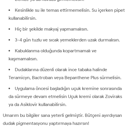
Kesinlikle su ile temas ettirmemelisin. Su içerken pipet
kullanabilirsin.
Hiç bir şekilde makyaj yapmamalısın.
3-4 gün tuzlu ve sıcak yemeklerden uzak durmalısın.
Kabuklanma olduğunda kopartmamalı ve
kaşımamalısın.
Dudaklarına düzenli olarak ince tabaka halinde
Teramicyn, Bactroban veya Bepanthene Plus sürmelisin.
Uygulama öncesi başladığın uçuk kremine sonrasında
da sürmeye devam etmelisin Uçuk kremi olarak Zoviraks
ya da Asiklovir kullanabilirsin.
Umarım bu bilgiler sana yeterli gelmiştir. Bütçeni ayırdıysan
dudak pigmentasyonu yaptırmaya hazırsın!