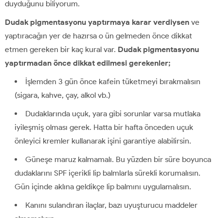
duyduğunu biliyorum.
Dudak pigmentasyonu yaptırmaya karar verdiysen
ve
yaptıracağın yer de hazırsa o ün gelmeden önce dikkat
etmen gereken bir kaç kural var.
Dudak pigmentasyonu
yaptırmadan önce dikkat edilmesi gerekenler;
İşlemden 3 gün önce kafein tüketmeyi bırakmalısın
(sigara, kahve, çay, alkol vb.)
Dudaklarında uçuk, yara gibi sorunlar varsa mutlaka
iyileşmiş olması gerek. Hatta bir hafta önceden uçuk
önleyici kremler kullanarak işini garantiye alabilirsin.
Güneşe maruz kalmamalı. Bu yüzden bir süre boyunca
dudaklarını SPF içerikli lip balmlarla sürekli korumalısın.
Gün içinde aklına geldikçe lip balmını uygulamalısın.
Kanını sulandıran ilaçlar, bazı uyuşturucu maddeler