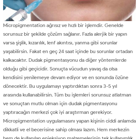
Micropigmentation ağrısız ve hızlı bir işlemdir. Genelde
sorunsuz bir şekilde çözüm sağlanır. Fazla alerjik bir yapın
varsa şişlik, kızarılık, lenf akıntısı, yanma gibi sorunlar
yaşabilirsin. Fakat en geç 24 saat içinde bu sorunlar ortadan
kalkacaktır. Dudak pigmentasyonu da diğer yöntemlerde
olduğu gibi geçicidir. Sonuçta vücudun yavaş da olsa
kendisini yenilemeye devam ediyor ve en sonunda özüne
dönecektir. Bu uygulamayı yaptırdıktan sonra 3-5 yıl
arasında kullanabilirsin. Tüm bu işlemleri sorunsuz atlatman
ve sonuçtan mutlu olman için dudak pigmentasyonu
yaptıracağın merkezi çok iyi araştırman gerekiyor.
Micropigmentation uygulamasını yapan kişinin ciddi anlamda
dikkatli ve el becerisine sahip olması lazım. Hem merkezin
hem de kullanılan enjeksiyon malzemelerinin tek kullanımlık