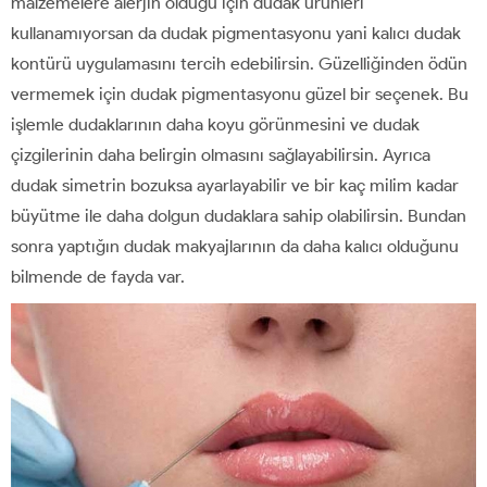
malzemelere alerjin olduğu için dudak ürünleri
kullanamıyorsan da dudak pigmentasyonu yani kalıcı dudak
kontürü uygulamasını tercih edebilirsin. Güzelliğinden ödün
vermemek için dudak pigmentasyonu güzel bir seçenek. Bu
işlemle dudaklarının daha koyu görünmesini ve dudak
çizgilerinin daha belirgin olmasını sağlayabilirsin. Ayrıca
dudak simetrin bozuksa ayarlayabilir ve bir kaç milim kadar
büyütme ile daha dolgun dudaklara sahip olabilirsin. Bundan
sonra yaptığın dudak makyajlarının da daha kalıcı olduğunu
bilmende de fayda var.