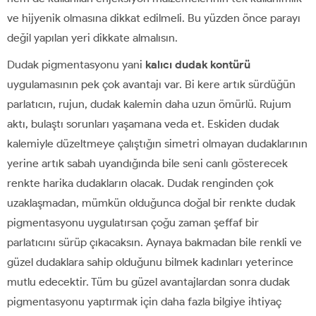
ve hijyenik olmasına dikkat edilmeli. Bu yüzden önce parayı
değil yapılan yeri dikkate almalısın.
Dudak pigmentasyonu yani
kalıcı dudak kontürü
uygulamasının pek çok avantajı var. Bi kere artık sürdüğün
parlatıcın, rujun, dudak kalemin daha uzun ömürlü. Rujum
aktı, bulaştı sorunları yaşamana veda et. Eskiden dudak
kalemiyle düzeltmeye çalıştığın simetri olmayan dudaklarının
yerine artık sabah uyandığında bile seni canlı gösterecek
renkte harika dudakların olacak. Dudak renginden çok
uzaklaşmadan, mümkün olduğunca doğal bir renkte dudak
pigmentasyonu uygulatırsan çoğu zaman şeffaf bir
parlatıcını sürüp çıkacaksın. Aynaya bakmadan bile renkli ve
güzel dudaklara sahip olduğunu bilmek kadınları yeterince
mutlu edecektir. Tüm bu güzel avantajlardan sonra dudak
pigmentasyonu yaptırmak için daha fazla bilgiye ihtiyaç