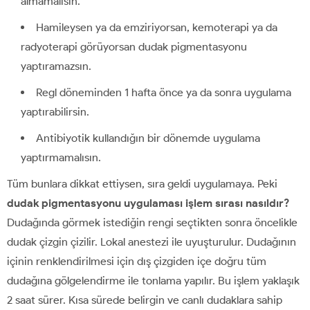
almamalısın.
Hamileysen ya da emziriyorsan, kemoterapi ya da
radyoterapi görüyorsan dudak pigmentasyonu
yaptıramazsın.
Regl döneminden 1 hafta önce ya da sonra uygulama
yaptırabilirsin.
Antibiyotik kullandığın bir dönemde uygulama
yaptırmamalısın.
Tüm bunlara dikkat ettiysen, sıra geldi uygulamaya. Peki
dudak pigmentasyonu uygulaması işlem sırası nasıldır?
Dudağında görmek istediğin rengi seçtikten sonra öncelikle
dudak çizgin çizilir. Lokal anestezi ile uyuşturulur. Dudağının
içinin renklendirilmesi için dış çizgiden içe doğru tüm
dudağına gölgelendirme ile tonlama yapılır. Bu işlem yaklaşık
2 saat sürer. Kısa sürede belirgin ve canlı dudaklara sahip