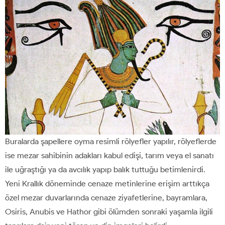
Buralarda şapellere oyma resimli rölyefler yapılır, rölyeflerde
ise mezar sahibinin adakları kabul edişi, tarım veya el sanatı
ile uğraştığı ya da avcılık yapıp balık tuttuğu betimlenirdi.
Yeni Krallık döneminde cenaze metinlerine erişim arttıkça
özel mezar duvarlarında cenaze ziyafetlerine, bayramlara,
Osiris, Anubis ve Hathor gibi ölümden sonraki yaşamla ilgili