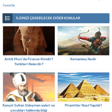
Tweetle
İLGİNİZİ ÇEKEBİLECEK DİĞER KONULAR
Antik Mısır’da Firavun Kimdir?
Kemankeş Nedir
Yetkileri Nelerdir?
Kanuni Sultan Süleyman eşleri ve
Piramitler Nasıl Yapıldı?
çocukları hakkında bilgi