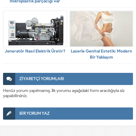
mikroplastik parçacığı var
Jeneratör Nasıl Elektrik Üretir?
Lazerle Genital Estetik: Modern
Bir Yaklaşım
ZİYARETÇİ YORUMLARI
Henüz yorum yapılmamış. İlk yorumu aşağıdaki form aracılığıyla siz
yapabilirsiniz.
BİR YORUM YAZ