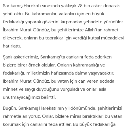
Sarıkamış Harekatı sırasında yaklaşık 78 bin asker donarak
şehit oldu. Bu kahramanlar, vatanları için en büyük
fedakarlığı yaparak gözlerini kırpmadan şehadete yürüdüler.
İbrahim Murat Gündüz, bu şehitlerimize Allah’tan rahmet
dileyerek, onların bu topraklar için verdiği kutsal mücadeleyi
hatırlattı.
Şanlı askerlerimiz, Sarıkamış’ta canlarını feda ederken
bizlere birer örnek oldular. Onların kahramanlığı ve
fedakarlığı, milletimizin hafızasında daima yaşayacaktır.
Ibrahim Murat Gündüz, bu vatan için can veren ecdada
minnet ve saygı duyduğunu vurguladı ve onları asla
unutmayacağımızı belirtti.
Bugün, Sarıkamış Harekatı’nın yıl dönümünde, şehitlerimizi
rahmetle anıyoruz. Onlar, bizlere miras bıraktıkları bu vatanı
korumak için canlarını feda ettiler. Bu büyük fedakarlığa