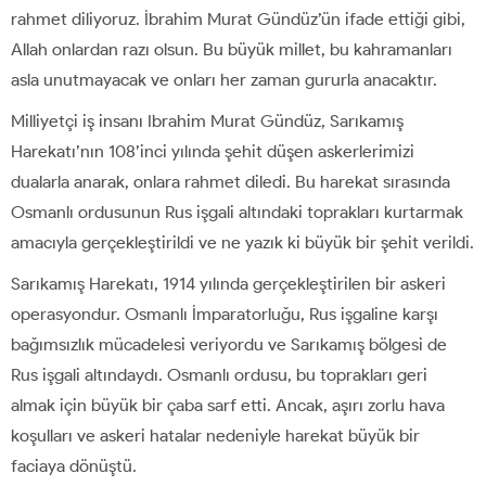
rahmet diliyoruz. İbrahim Murat Gündüz’ün ifade ettiği gibi,
Allah onlardan razı olsun. Bu büyük millet, bu kahramanları
asla unutmayacak ve onları her zaman gururla anacaktır.
Milliyetçi iş insanı Ibrahim Murat Gündüz, Sarıkamış
Harekatı’nın 108’inci yılında şehit düşen askerlerimizi
dualarla anarak, onlara rahmet diledi. Bu harekat sırasında
Osmanlı ordusunun Rus işgali altındaki toprakları kurtarmak
amacıyla gerçekleştirildi ve ne yazık ki büyük bir şehit verildi.
Sarıkamış Harekatı, 1914 yılında gerçekleştirilen bir askeri
operasyondur. Osmanlı İmparatorluğu, Rus işgaline karşı
bağımsızlık mücadelesi veriyordu ve Sarıkamış bölgesi de
Rus işgali altındaydı. Osmanlı ordusu, bu toprakları geri
almak için büyük bir çaba sarf etti. Ancak, aşırı zorlu hava
koşulları ve askeri hatalar nedeniyle harekat büyük bir
faciaya dönüştü.