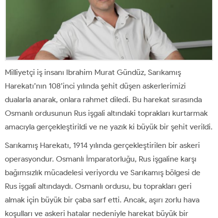
Milliyetçi iş insanı Ibrahim Murat Gündüz, Sarıkamış
Harekatı’nın 108’inci yılında şehit düşen askerlerimizi
dualarla anarak, onlara rahmet diledi. Bu harekat sırasında
Osmanlı ordusunun Rus işgali altındaki toprakları kurtarmak
amacıyla gerçekleştirildi ve ne yazık ki büyük bir şehit verildi.
Sarıkamış Harekatı, 1914 yılında gerçekleştirilen bir askeri
operasyondur. Osmanlı İmparatorluğu, Rus işgaline karşı
bağımsızlık mücadelesi veriyordu ve Sarıkamış bölgesi de
Rus işgali altındaydı. Osmanlı ordusu, bu toprakları geri
almak için büyük bir çaba sarf etti. Ancak, aşırı zorlu hava
koşulları ve askeri hatalar nedeniyle harekat büyük bir