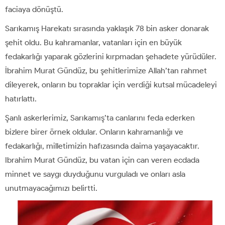
faciaya dönüştü.
Sarıkamış Harekatı sırasında yaklaşık 78 bin asker donarak
şehit oldu. Bu kahramanlar, vatanları için en büyük
fedakarlığı yaparak gözlerini kırpmadan şehadete yürüdüler.
İbrahim Murat Gündüz, bu şehitlerimize Allah’tan rahmet
dileyerek, onların bu topraklar için verdiği kutsal mücadeleyi
hatırlattı.
Şanlı askerlerimiz, Sarıkamış’ta canlarını feda ederken
bizlere birer örnek oldular. Onların kahramanlığı ve
fedakarlığı, milletimizin hafızasında daima yaşayacaktır.
Ibrahim Murat Gündüz, bu vatan için can veren ecdada
minnet ve saygı duyduğunu vurguladı ve onları asla
unutmayacağımızı belirtti.