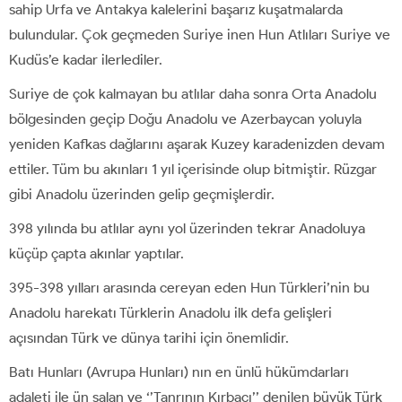
sahip Urfa ve Antakya kalelerini başarız kuşatmalarda
bulundular. Çok geçmeden Suriye inen Hun Atlıları Suriye ve
Kudüs’e kadar ilerlediler.
Suriye de çok kalmayan bu atlılar daha sonra Orta Anadolu
bölgesinden geçip Doğu Anadolu ve Azerbaycan yoluyla
yeniden Kafkas dağlarını aşarak Kuzey karadenizden devam
ettiler. Tüm bu akınları 1 yıl içerisinde olup bitmiştir. Rüzgar
gibi Anadolu üzerinden gelip geçmişlerdir.
398 yılında bu atlılar aynı yol üzerinden tekrar Anadoluya
küçüp çapta akınlar yaptılar.
395-398 yılları arasında cereyan eden Hun Türkleri’nin bu
Anadolu harekatı Türklerin Anadolu ilk defa gelişleri
açısından Türk ve dünya tarihi için önemlidir.
Batı Hunları (Avrupa Hunları) nın en ünlü hükümdarları
adaleti ile ün salan ve ‘’Tanrının Kırbacı’’ denilen büyük Türk