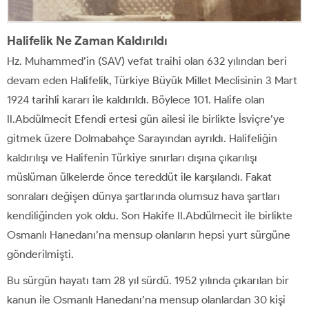
Halifelik Ne Zaman Kaldırıldı
Hz. Muhammed’in (SAV) vefat traihi olan 632 yılından beri
devam eden Halifelik, Türkiye Büyük Millet Meclisinin 3 Mart
1924 tarihli kararı ile kaldırıldı. Böylece 101. Halife olan
II.Abdülmecit Efendi ertesi gün ailesi ile birlikte İsviçre’ye
gitmek üzere Dolmabahçe Sarayından ayrıldı. Halifeliğin
kaldırılışı ve Halifenin Türkiye sınırları dışına çıkarılışı
müslüman ülkelerde önce tereddüt ile karşılandı. Fakat
sonraları değişen dünya şartlarında olumsuz hava şartları
kendiliğinden yok oldu. Son Hakife II.Abdülmecit ile birlikte
Osmanlı Hanedanı’na mensup olanların hepsi yurt sürgüne
gönderilmişti.
Bu sürgün hayatı tam 28 yıl sürdü. 1952 yılında çıkarılan bir
kanun ile Osmanlı Hanedanı’na mensup olanlardan 30 kişi