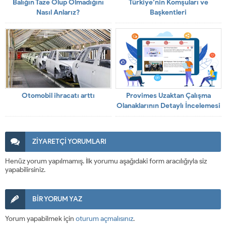
Balığın Taze Olup Olmadığını
Türkiye’nin Komşuları ve
Nasıl Anlarız?
Başkentleri
Otomobil ihracatı arttı
Provimes Uzaktan Çalışma
Olanaklarının Detaylı İncelemesi
ZİYARETÇİ YORUMLARI
Henüz yorum yapılmamış. İlk yorumu aşağıdaki form aracılığıyla siz
yapabilirsiniz.
BİR YORUM YAZ
Yorum yapabilmek için
oturum açmalısınız
.