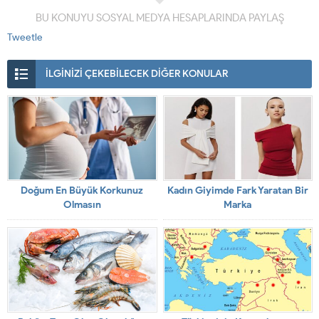
BU KONUYU SOSYAL MEDYA HESAPLARINDA PAYLAŞ
Tweetle
İLGİNİZİ ÇEKEBİLECEK DİĞER KONULAR
Doğum En Büyük Korkunuz
Kadın Giyimde Fark Yaratan Bir
Olmasın
Marka