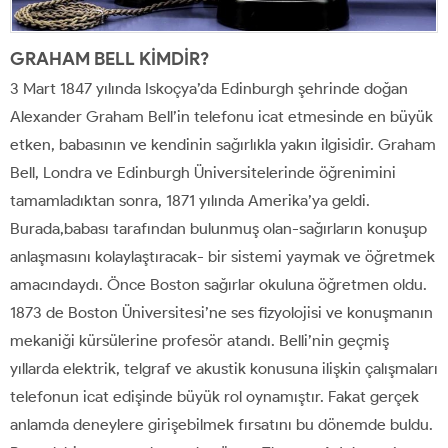
GRAHAM BELL KİMDİR?
3 Mart 1847 yılında Iskoçya’da Edinburgh şehrinde doğan
Alexander Graham Bell’in telefonu icat etmesinde en büyük
etken, babasının ve kendinin sağırlıkla yakın ilgisidir. Graham
Bell, Londra ve Edinburgh Üniversitelerinde öğrenimini
tamamladıktan sonra, 1871 yılında Amerika’ya geldi.
Burada,babası tarafından bulunmuş olan-sağırların konuşup
anlaşmasını kolaylaştıracak- bir sistemi yaymak ve öğretmek
amacındaydı. Önce Boston sağırlar okuluna öğretmen oldu.
1873 de Boston Üniversitesi’ne ses fizyolojisi ve konuşmanın
mekaniği kürsülerine profesör atandı. Belli’nin geçmiş
yıllarda elektrik, telgraf ve akustik konusuna ilişkin çalışmaları
telefonun icat edişinde büyük rol oynamıştır. Fakat gerçek
anlamda deneylere girişebilmek fırsatını bu dönemde buldu.