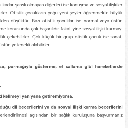
 kadar şanslı olmayan diğerleri ise konuşma ve sosyal ilişkiler
ler. Otistik çocukların çoğu yeni şeyler öğrenmekte büyük
lden düşüktür. Bazı otistik çocuklar ise normal veya üstün
nme konusunda çok başarılıdır fakat yine sosyal ilişki kurmayı
ük çekebilirler. Çok küçük bir grup otistik çocuk ise sanat,
stün yetenekli olabilirler.
sa, parmağıyla gösterme, el sallama gibi hareketlerde
,
ki kelimeyi yan yana getiremiyorsa,
uğu dil becerilerini ya da sosyal ilişki kurma becerilerini
rlendirilmesi açısından bir sağlık kuruluşuna başvurmanız