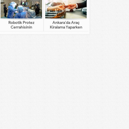
Robotik Protez
Ankara’da Araç
Cerrahisinin
Kiralama Yaparken
Geleneksel Cerrahiden
Dikkat Edilecekler
Farkı Nedir?