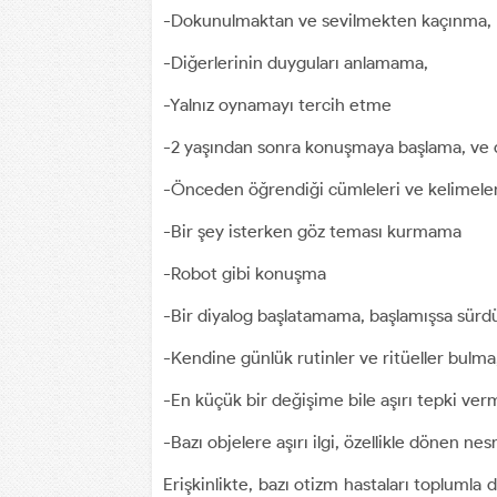
-Dokunulmaktan ve sevilmekten kaçınma,
-Diğerlerinin duyguları anlamama,
-Yalnız oynamayı tercih etme
-2 yaşından sonra konuşmaya başlama, ve di
-Önceden öğrendiği cümleleri ve kelimele
-Bir şey isterken göz teması kurmama
-Robot gibi konuşma
-Bir diyalog başlatamama, başlamışsa sü
-Kendine günlük rutinler ve ritüeller bulma
-En küçük bir değişime bile aşırı tepki ver
-Bazı objelere aşırı ilgi, özellikle dönen ne
Erişkinlikte, bazı otizm hastaları toplumla 