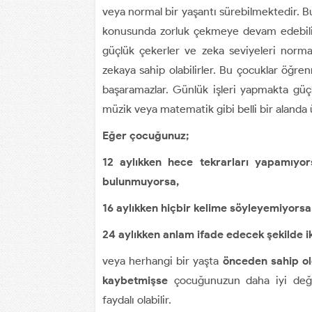
veya normal bir yaşantı sürebilmektedir. Bu
konusunda zorluk çekmeye devam edebilir
güçlük çekerler ve zeka seviyeleri norma
zekaya sahip olabilirler. Bu çocuklar öğre
başaramazlar. Günlük işleri yapmakta güçl
müzik veya matematik gibi belli bir alanda ü
Eğer çocuğunuz;
12 aylıkken hece tekrarları yapamıyor
bulunmuyorsa,
16 aylıkken hiçbir kelime söyleyemiyorsa
24 aylıkken anlam ifade edecek şekilde i
veya herhangi bir yaşta
önceden sahip old
kaybetmişse
çocuğunuzun daha iyi değe
faydalı olabilir.