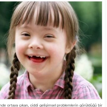
de ortaya çıkan, ciddi gelişimsel problemlerin görüldüğü bir