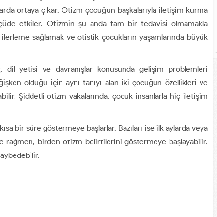
rda ortaya çıkar. Otizm çocuğun başkalarıyla iletişim kurma
i ölçüde etkiler. Otizmin şu anda tam bir tedavisi olmamakla
 ilerleme sağlamak ve otistik çocukların yaşamlarında büyük
ler, dil yetisi ve davranışlar konusunda gelişim problemleri
şken olduğu için aynı tanıyı alan iki çocuğun özellikleri ve
ilir. Şiddetli otizm vakalarında, çocuk insanlarla hiç iletişim
ısa bir süre göstermeye başlarlar. Bazıları ise ilk aylarda veya
ne rağmen, birden otizm belirtilerini göstermeye başlayabilir.
kaybedebilir.