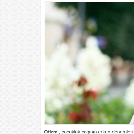
Otizm
, çocukluk çağının erken dönemlerin