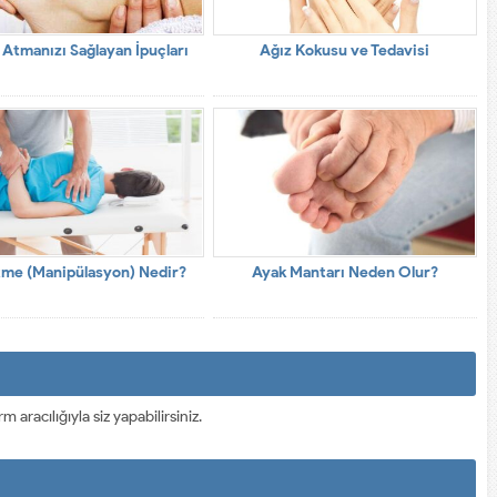
tmanızı Sağlayan İpuçları
Ağız Kokusu ve Tedavisi
tme (Manipülasyon) Nedir?
Ayak Mantarı Neden Olur?
racılığıyla siz yapabilirsiniz.