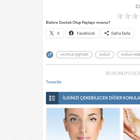
Cl
Bizlere Destek Olup Paylaşır mısınız?
X
Facebook
Daha fazla
HASTALIK ÇEŞITLERI
SAĞLIK
SAĞLIK HABE
BU KONUYU SOS
Tweetle
İLGİNİZİ ÇEKEBİLECEK DİĞER KONUL