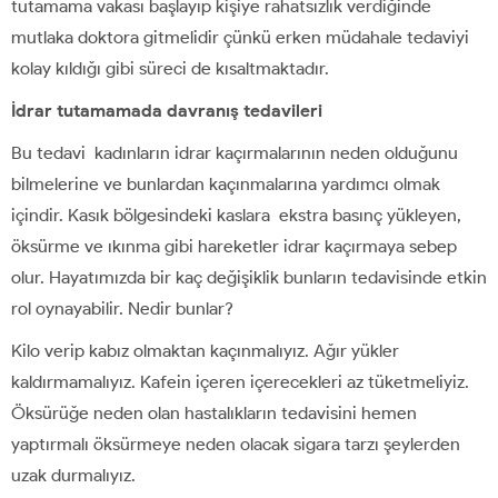
tutamama vakası başlayıp kişiye rahatsızlık verdiğinde
mutlaka doktora gitmelidir çünkü erken müdahale tedaviyi
kolay kıldığı gibi süreci de kısaltmaktadır.
İdrar tutamamada davranış tedavileri
Bu tedavi kadınların idrar kaçırmalarının neden olduğunu
bilmelerine ve bunlardan kaçınmalarına yardımcı olmak
içindir. Kasık bölgesindeki kaslara ekstra basınç yükleyen,
öksürme ve ıkınma gibi hareketler idrar kaçırmaya sebep
olur. Hayatımızda bir kaç değişiklik bunların tedavisinde etkin
rol oynayabilir. Nedir bunlar?
Kilo verip kabız olmaktan kaçınmalıyız. Ağır yükler
kaldırmamalıyız. Kafein içeren içerecekleri az tüketmeliyiz.
Öksürüğe neden olan hastalıkların tedavisini hemen
yaptırmalı öksürmeye neden olacak sigara tarzı şeylerden
uzak durmalıyız.