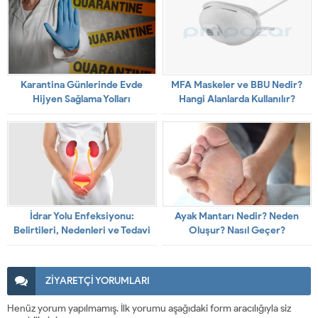
Karantina Günlerinde Evde
MFA Maskeler ve BBU Nedir?
Hijyen Sağlama Yolları
Hangi Alanlarda Kullanılır?
İdrar Yolu Enfeksiyonu:
Ayak Mantarı Nedir? Neden
Belirtileri, Nedenleri ve Tedavi
Oluşur? Nasıl Geçer?
Yöntemleri
ZİYARETÇİ YORUMLARI
Henüz yorum yapılmamış. İlk yorumu aşağıdaki form aracılığıyla siz