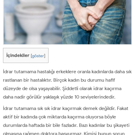
İçindekiler
[
göster
]
İdrar tutamama hastalığı erkeklere oranla kadınlarda daha sık
rastlanan bir hastalıktır. Birçok kadın bu durumu hafif
düzeyde de olsa yaşayabilir. Şiddetli olarak idrar kaçırma
daha nadir görülür yaklaşık yüzde 10 seviyelerindedir.
İdrar tutamama sık sık idrar kaçırmak demek değildir. Fakat
aktif bir kadında çok miktarda kaçırma oluyorsa böyle
durumlarda haftada bir bile fazladır. Bazı kadınlar bu şikayeti
olmasına rağmen doktora başvurmaz. Kimisi bunun sorun