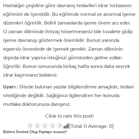
Hastalığın çeşidine göre davranış tedavileri idrar torbasının
eğitimini de içerebilir. Bu eğitimde normal ve anormal işeme
düzenleri öğretilir. Belirli zamanlarda işeme önem arz eder.
O zaman diliminde ihtiyaç hissetmeseniz bile tuvalete gidip
işeme davranışı göstermek önemlidir. Bunun yanında
egzersiz öncesinde de işemek gerekir. Zaman diliminin
dışında idrar yapma isteğinizi görmezden gelme yolları
öğretilir. Bunun sonucunda birkaç hafta sonra daha seyrek
idrar kaçırmanız beklenir.
Uyarı :
Sitede bulunan yazılar bilgilendirme amaçlıdır, tedavi
niteliğinde değildir. Sağlığınızı ilgilendiren her konuda
mutlaka doktorunuza danışınız.
Click to rate this post!
[Total:
0
Average:
0
]
Bizlere Destek Olup Paylaşır mısınız?