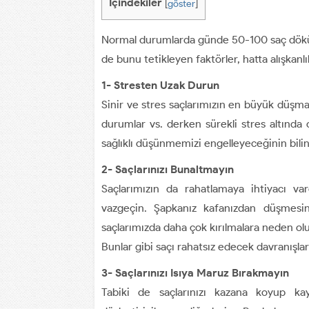
İçindekiler
[
göster
]
Normal durumlarda günde 50-100 saç dökülme
de bunu tetikleyen faktörler, hatta alışkanlı
1- Stresten Uzak Durun
Sinir ve stres saçlarımızın en büyük düşmanı
durumlar vs. derken sürekli stres altında
sağlıklı düşünmemizi engelleyeceğinin bili
2- Saçlarınızı Bunaltmayın
Saçlarımızın da rahatlamaya ihtiyacı var
vazgeçin. Şapkanız kafanızdan düşmesin
saçlarımızda daha çok kırılmalara neden ol
Bunlar gibi saçı rahatsız edecek davranışla
3- Saçlarınızı Isıya Maruz Bırakmayın
Tabiki de saçlarınızı kazana koyup k