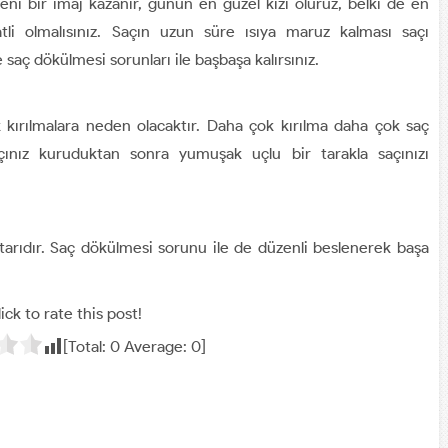
yeni bir imaj kazanır, günün en güzel kızı oluruz, belki de en
katli olmalısınız. Saçın uzun süre ısıya maruz kalması saçı
 saç dökülmesi sorunları ile başbaşa kalırsınız.
k kırılmalara neden olacaktır. Daha çok kırılma daha çok saç
çınız kuruduktan sonra yumuşak uçlu bir tarakla saçınızı
tarıdır. Saç dökülmesi sorunu ile de düzenli beslenerek başa
ick to rate this post!
[Total:
0
Average:
0
]