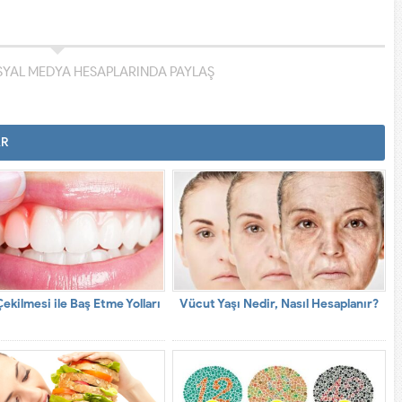
YAL MEDYA HESAPLARINDA PAYLAŞ
AR
Çekilmesi ile Baş Etme Yolları
Vücut Yaşı Nedir, Nasıl Hesaplanır?