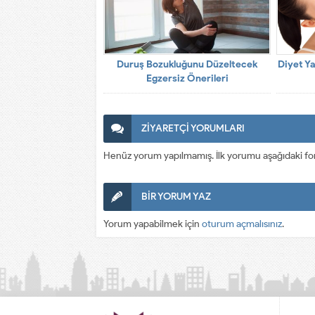
Duruş Bozukluğunu Düzeltecek
Diyet Ya
Egzersiz Önerileri
ZİYARETÇİ YORUMLARI
Henüz yorum yapılmamış. İlk yorumu aşağıdaki form a
BİR YORUM YAZ
Yorum yapabilmek için
oturum açmalısınız
.