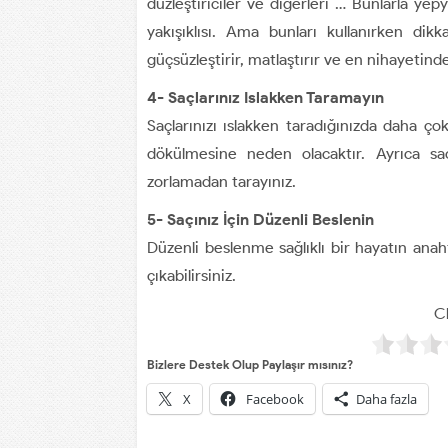
düzleştiriciler ve diğerleri … Bunlarla yep
yakışıklısı. Ama bunları kullanırken dik
güçsüzleştirir, matlaştırır ve en nihayetinde
4- Saçlarınız Islakken Taramayın
Saçlarınızı ıslakken taradığınızda daha ço
dökülmesine neden olacaktır. Ayrıca sa
zorlamadan tarayınız.
5- Saçınız İçin Düzenli Beslenin
Düzenli beslenme sağlıklı bir hayatın anah
çıkabilirsiniz.
Cl
Bizlere Destek Olup Paylaşır mısınız?
X
Facebook
Daha fazla