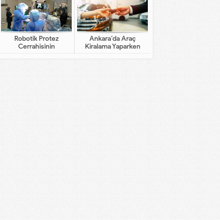
Robotik Protez
Ankara’da Araç
Cerrahisinin
Kiralama Yaparken
Geleneksel Cerrahiden
Dikkat Edilecekler
Farkı Nedir?