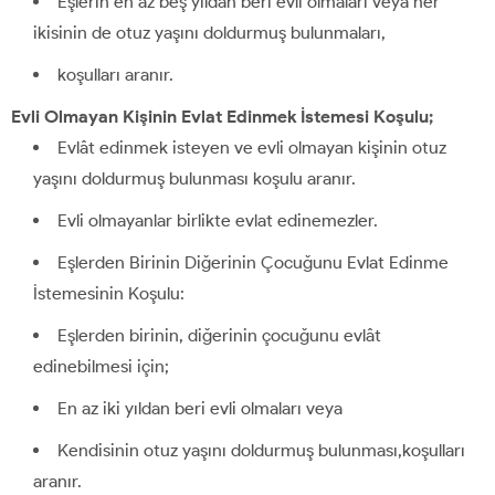
Eşlerin en az beş yıldan beri evli olmaları veya her
ikisinin de otuz yaşını doldurmuş bulunmaları,
koşulları aranır.
Evli Olmayan Kişinin Evlat Edinmek İstemesi Koşulu;
Evlât edinmek isteyen ve evli olmayan kişinin otuz
yaşını doldurmuş bulunması koşulu aranır.
Evli olmayanlar birlikte evlat edinemezler.
Eşlerden Birinin Diğerinin Çocuğunu Evlat Edinme
İstemesinin Koşulu:
Eşlerden birinin, diğerinin çocuğunu evlât
edinebilmesi için;
En az iki yıldan beri evli olmaları veya
Kendisinin otuz yaşını doldurmuş bulunması,koşulları
aranır.