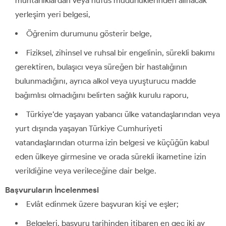
muhtarlıklardan veya nüfus müdürlüklerinden alınacak
yerleşim yeri belgesi,
Öğrenim durumunu gösterir belge,
Fiziksel, zihinsel ve ruhsal bir engelinin, sürekli bakımı
gerektiren, bulaşıcı veya süreğen bir hastalığının
bulunmadığını, ayrıca alkol veya uyuşturucu madde
bağımlısı olmadığını belirten sağlık kurulu raporu,
Türkiye’de yaşayan yabancı ülke vatandaşlarından veya
yurt dışında yaşayan Türkiye Cumhuriyeti
vatandaşlarından oturma izin belgesi ve küçüğün kabul
eden ülkeye girmesine ve orada sürekli ikametine izin
verildiğine veya verileceğine dair belge.
Başvuruların İncelenmesi
Evlât edinmek üzere başvuran kişi ve eşler;
Belgeleri, başvuru tarihinden itibaren en geç iki ay