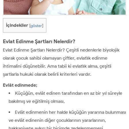
İçindekiler
[
göster
]
Evlat Edinme Şartları Nelerdir?
Evlat Edinme Şartları Nelerdir? Çeşitli nedenlerle biyolojik
olarak çocuk sahibi olamayan çiftler, evlatlık edinme
ihtimalini düşünebilir. Ama tabii ki evlatlık alma, çeşitli
şartlarla hukuki olarak belirli kriterleri vardır.
Evlât edinmede;
Küçüğün, evlât edinen tarafından en az bir yıl süreyle
bakılmış ve eğitilmiş olması,
Evlât edinmenin her halde küçüğün yararına bulunması
ve evlât edinenin diğer çocuklarının yararlarının,
hakkaniyete aykırı bir biçimde zedelenmemesi,