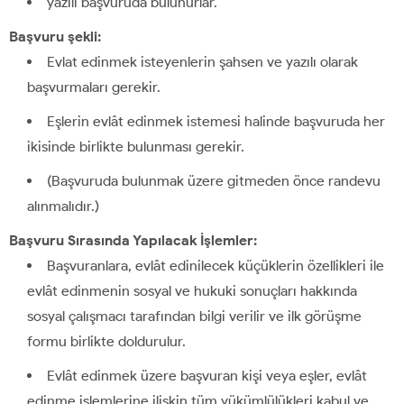
yazılı başvuruda bulunurlar.
Başvuru şekli:
Evlat edinmek isteyenlerin şahsen ve yazılı olarak
başvurmaları gerekir.
Eşlerin evlât edinmek istemesi halinde başvuruda her
ikisinde birlikte bulunması gerekir.
(Başvuruda bulunmak üzere gitmeden önce randevu
alınmalıdır.)
Başvuru Sırasında Yapılacak İşlemler:
Başvuranlara, evlât edinilecek küçüklerin özellikleri ile
evlât edinmenin sosyal ve hukuki sonuçları hakkında
sosyal çalışmacı tarafından bilgi verilir ve ilk görüşme
formu birlikte doldurulur.
Evlât edinmek üzere başvuran kişi veya eşler, evlât
edinme işlemlerine ilişkin tüm yükümlülükleri kabul ve