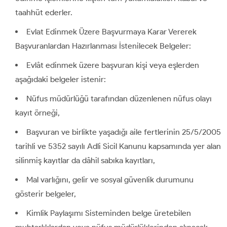
taahhüt ederler.
Evlat Edinmek Üzere Başvurmaya Karar Vererek
Başvuranlardan Hazırlanması İstenilecek Belgeler:
Evlât edinmek üzere başvuran kişi veya eşlerden
aşağıdaki belgeler istenir:
Nüfus müdürlüğü tarafından düzenlenen nüfus olayı
kayıt örneği,
Başvuran ve birlikte yaşadığı aile fertlerinin 25/5/2005
tarihli ve 5352 sayılı Adli Sicil Kanunu kapsamında yer alan
silinmiş kayıtlar da dâhil sabıka kayıtları,
Mal varlığını, gelir ve sosyal güvenlik durumunu
gösterir belgeler,
Kimlik Paylaşımı Sisteminden belge üretebilen