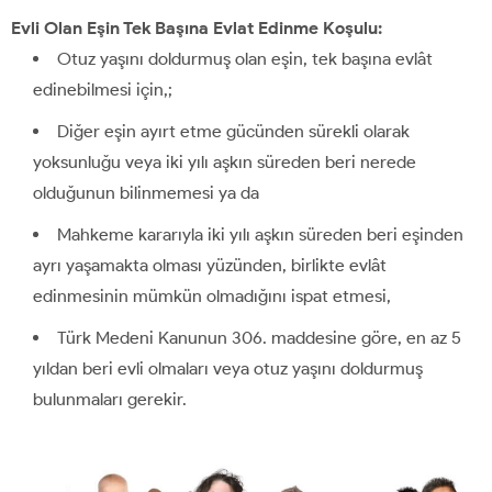
Evli Olan Eşin Tek Başına Evlat Edinme Koşulu:
Otuz yaşını doldurmuş olan eşin, tek başına evlât
edinebilmesi için,;
Diğer eşin ayırt etme gücünden sürekli olarak
yoksunluğu veya iki yılı aşkın süreden beri nerede
olduğunun bilinmemesi ya da
Mahkeme kararıyla iki yılı aşkın süreden beri eşinden
ayrı yaşamakta olması yüzünden, birlikte evlât
edinmesinin mümkün olmadığını ispat etmesi,
Türk Medeni Kanunun 306. maddesine göre, en az 5
yıldan beri evli olmaları veya otuz yaşını doldurmuş
bulunmaları gerekir.