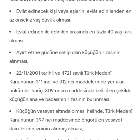
Evlât edinecek kişi veya eşlerin, evlât edinilenden en
az onsekiz yaş büyük olması,
Evlat edinen ile edinilen arasında en fazla 40 yaş fark
olması,
Ayırt etme gücüne sahip olan küçüğün rızasının
alınması,
22/11/2001 tarihli ve 4721 sayılı Türk Medenî
Kanununun 311 inci ve 312 nci maddelerinde yer alan
hükümler hariç, 309 uncu maddesinde belirtilen şekilde
küçüğün ana ve babasının rızasının bulunması,
Küçüğün vesayet altında olması halinde, Türk Medenî
Kanununun 397 nci maddesinde öngörülen vesayet
dairelerinin izninin alınmış olması,