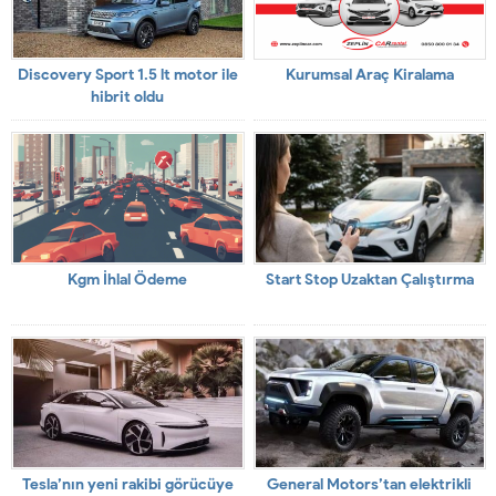
Discovery Sport 1.5 lt motor ile
Kurumsal Araç Kiralama
hibrit oldu
Kgm İhlal Ödeme
Start Stop Uzaktan Çalıştırma
Tesla’nın yeni rakibi görücüye
General Motors’tan elektrikli