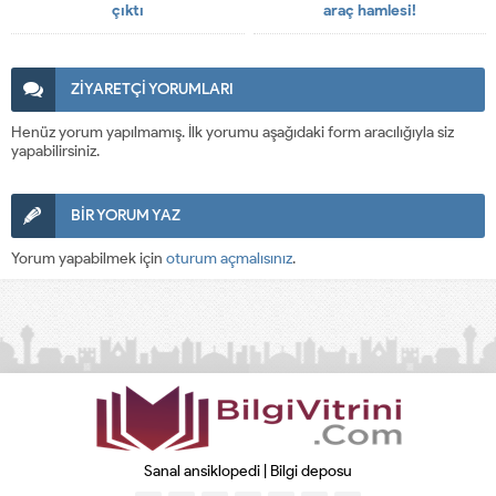
çıktı
araç hamlesi!
ZİYARETÇİ YORUMLARI
Henüz yorum yapılmamış. İlk yorumu aşağıdaki form aracılığıyla siz
yapabilirsiniz.
BİR YORUM YAZ
Yorum yapabilmek için
oturum açmalısınız
.
Sanal ansiklopedi | Bilgi deposu