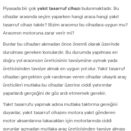
Piyasada bir çok
yakıt tasarruf cihazı
bulunmaktadır. Bu
cihazlar arasında seçim yaparken hangi araca hangi yakıt
tasarruf cihazı takılır? Bizim aracımız bu cihazlara uygun mu?
Aracımın motoruna zarar verir mi?
Bunlar bu cihazları akmadan önce önemli olarak üzerinde
durulması gereken konulardır. Bu durumda yapılması en
doğru yol aracınızın üreticisinin tavsiyesine uymak yada
üreticisinden tavsiye almak en uygun yol olur. Yakıt tasarruf
cihazları gerçekten çok randıman veren cihazlar olsaydı araç
üreticileri mutlaka bu cihazlar üzerine ciddi yatırımlar
yaparlardı gerçeğini de göz ardı etmemek gerekir.
Yakıt tasarrufu yapmak adına mutlaka taktırma gereğini
duyanlar, yakıt tasarruf cihazını motora yakıt gönderen
motor aksamlarına takacakları için motorlarında ciddi
sorunlar açmadan mutlaka araç üreticisinden tavsiye alması