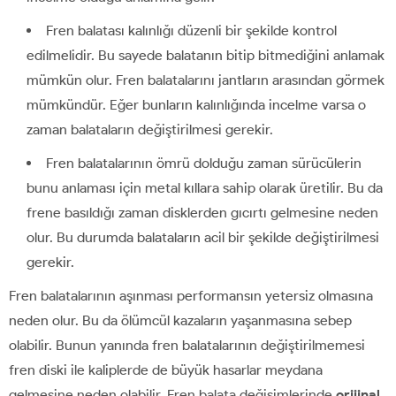
Fren balatası kalınlığı düzenli bir şekilde kontrol
edilmelidir. Bu sayede balatanın bitip bitmediğini anlamak
mümkün olur. Fren balatalarını jantların arasından görmek
mümkündür. Eğer bunların kalınlığında incelme varsa o
zaman balataların değiştirilmesi gerekir.
Fren balatalarının ömrü dolduğu zaman sürücülerin
bunu anlaması için metal kıllara sahip olarak üretilir. Bu da
frene basıldığı zaman disklerden gıcırtı gelmesine neden
olur. Bu durumda balataların acil bir şekilde değiştirilmesi
gerekir.
Fren balatalarının aşınması performansın yetersiz olmasına
neden olur. Bu da ölümcül kazaların yaşanmasına sebep
olabilir. Bunun yanında fren balatalarının değiştirilmemesi
fren diski ile kaliplerde de büyük hasarlar meydana
gelmesine neden olabilir. Fren balata değişimlerinde
orijinal