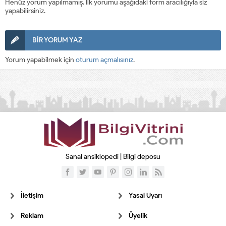
Henüz yorum yapılmamış. İlk yorumu aşağıdaki form aracılığıyla siz
yapabilirsiniz.
BİR YORUM YAZ
Yorum yapabilmek için
oturum açmalısınız
.
Sanal ansiklopedi | Bilgi deposu
İletişim
Yasal Uyarı
Reklam
Üyelik