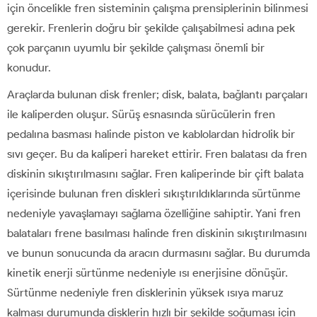
için öncelikle fren sisteminin çalışma prensiplerinin bilinmesi
gerekir. Frenlerin doğru bir şekilde çalışabilmesi adına pek
çok parçanın uyumlu bir şekilde çalışması önemli bir
konudur.
Araçlarda bulunan disk frenler; disk, balata, bağlantı parçaları
ile kaliperden oluşur. Sürüş esnasında sürücülerin fren
pedalına basması halinde piston ve kablolardan hidrolik bir
sıvı geçer. Bu da kaliperi hareket ettirir. Fren balatası da fren
diskinin sıkıştırılmasını sağlar. Fren kaliperinde bir çift balata
içerisinde bulunan fren diskleri sıkıştırıldıklarında sürtünme
nedeniyle yavaşlamayı sağlama özelliğine sahiptir. Yani fren
balataları frene basılması halinde fren diskinin sıkıştırılmasını
ve bunun sonucunda da aracın durmasını sağlar. Bu durumda
kinetik enerji sürtünme nedeniyle ısı enerjisine dönüşür.
Sürtünme nedeniyle fren disklerinin yüksek ısıya maruz
kalması durumunda disklerin hızlı bir şekilde soğuması için