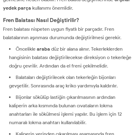
yedek parça
kullanımı önemlidir.
Fren Balatası Nasıl Değiştirilir?
Fren balatası nispeten uygun fiyatlı bir parçadır. Fren
balatalarının aşınması durumunda değiştirilmesi gerekir.
Öncelikle
araba
düz bir alana alınır. Tekerleklerden
hangisinin balatası değiştirilecekse direksiyon o tekerleğe
doğru çevrilir. Ardından da el freni çekilmelidir.
Balataları değiştirilecek olan tekerleğin bijonları
gevşetilir. Sonrasında araç kriko yardımıyla kaldırılır.
Bijonlar sökülüp lastiğin çıkarılmasının ardından
kaliperin arka kısmında bulunan cıvataların lokma
anahtarları ile sökülmesi işlemi yapılır. Bu işlem için 12
numaralı lokma anahtarı kullanılabilir.
Kaliperin yerinden çıkarılması aşamasında fren