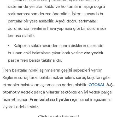
sisteminde yer alan kablo ve hortumların aşağı doğru
sarkmaması son derece önemlidir. İşlem sırasında bu
parçalar bir yere asılabilir. Aşağı doğru sarkmaları
durumunda frenlerin hava yapması gibi bir durum söz
konusu olabilir.
Kaliperin sökülmesinden sonra disklerin üzerinde
bulunan eski balataların çıkarılarak yerine
oto yedek
parça
fren balata takılmalıdır.
Fren balatalarındaki aşınmaların çeşitli sebepleri vardır.
Kişilerin sürüş tarzı, balata malzemeleri, sürüş koşulları gibi
etmenler balataların aşınmasına neden olabilir.
OTOSAL
A.Ş.
otomotiv yedek parça
yıllardır sektörde en iyi yedek parça
hizmeti sunar.
Fren balatası fiyatları
için sanal mağazamızı
ziyaret edebilirsiniz.
Click to rate this post!