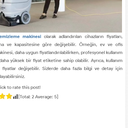
emizleme makinesi
olarak adlandırılan cihazların fiyatları,
ına ve kapasitesine göre değişebilir. Örneğin, ev ve ofis
kinesi, daha uygun fiyatlandırılabilirken, profesyonel kullanım
 daha yüksek bir fiyat etiketine sahip olabilir. Ayrıca, kullanım
iyatlar değişebilir. Sizlerde daha fazla bilgi ve detay için
ayabilirsiniz.
ick to rate this post!
[Total:
2
Average:
5
]