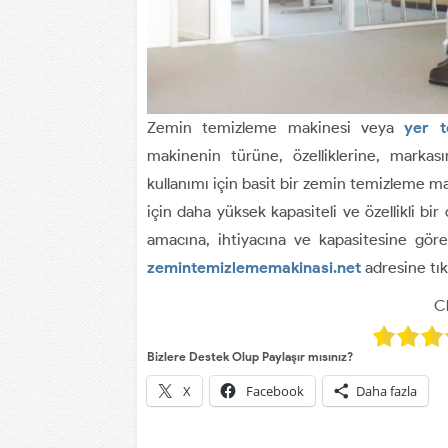
Zemin temizleme makinesi veya
yer t
makinenin türüne, özelliklerine, markas
kullanımı için basit bir zemin temizleme ma
için daha yüksek kapasiteli ve özellikli bir
amacına, ihtiyacına ve kapasitesine göre f
zemintemizlememakinasi.net
adresine tıkl
Cl
Bizlere Destek Olup Paylaşır mısınız?
X
Facebook
Daha fazla