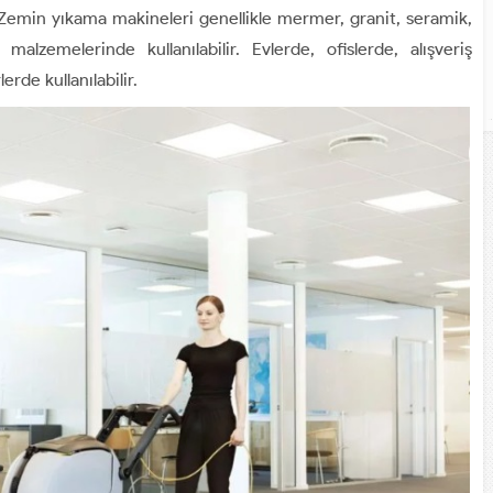
r. Zemin yıkama makineleri genellikle mermer, granit, seramik,
alzemelerinde kullanılabilir. Evlerde, ofislerde, alışveriş
erde kullanılabilir.