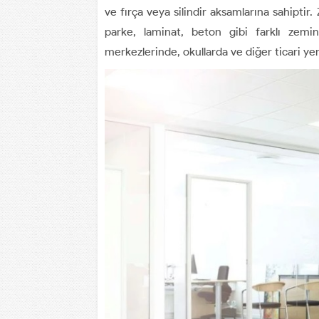
ve fırça veya silindir aksamlarına sahipti
parke, laminat, beton gibi farklı zemin m
merkezlerinde, okullarda ve diğer ticari yerl