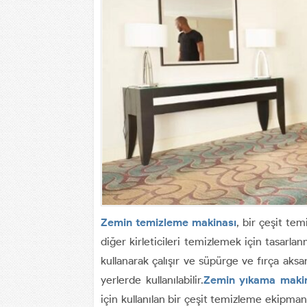
Zemin temizleme makinası
, bir çeşit te
diğer kirleticileri temizlemek için tasarl
kullanarak çalışır ve süpürge ve fırça aksa
yerlerde kullanılabilir.
Zemin yıkama maki
için kullanılan bir çeşit temizleme ekipmanı