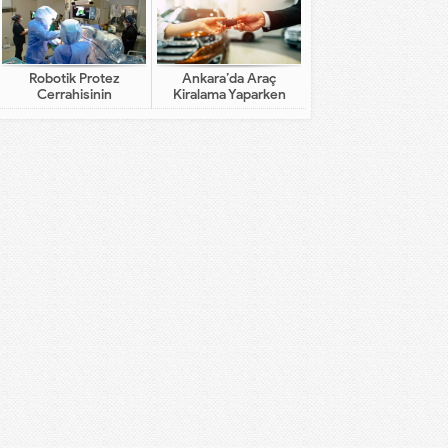
Robotik Protez
Ankara’da Araç
Cerrahisinin
Kiralama Yaparken
Geleneksel Cerrahiden
Dikkat Edilecekler
Farkı Nedir?