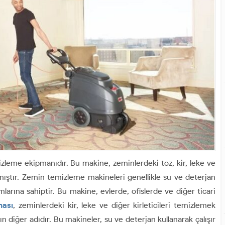
mizleme ekipmanıdır. Bu makine, zeminlerdeki toz, kir, leke ve
anmıştır. Zemin temizleme makineleri genellikle su ve deterjan
mlarına sahiptir. Bu makine, evlerde, ofislerde ve diğer ticari
nası
, zeminlerdeki kir, leke ve diğer kirleticileri temizlemek
n diğer adıdır. Bu makineler, su ve deterjan kullanarak çalışır