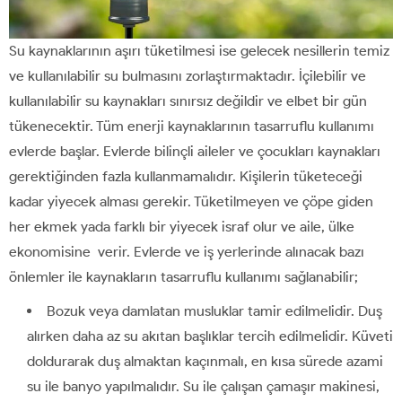
Su kaynaklarının aşırı tüketilmesi ise gelecek nesillerin temiz
ve kullanılabilir su bulmasını zorlaştırmaktadır. İçilebilir ve
kullanılabilir su kaynakları sınırsız değildir ve elbet bir gün
tükenecektir. Tüm enerji kaynaklarının tasarruflu kullanımı
evlerde başlar. Evlerde bilinçli aileler ve çocukları kaynakları
gerektiğinden fazla kullanmamalıdır. Kişilerin tüketeceği
kadar yiyecek alması gerekir. Tüketilmeyen ve çöpe giden
her ekmek yada farklı bir yiyecek israf olur ve aile, ülke
ekonomisine verir. Evlerde ve iş yerlerinde alınacak bazı
önlemler ile kaynakların tasarruflu kullanımı sağlanabilir;
Bozuk veya damlatan musluklar tamir edilmelidir. Duş
alırken daha az su akıtan başlıklar tercih edilmelidir. Küveti
doldurarak duş almaktan kaçınmalı, en kısa sürede azami
su ile banyo yapılmalıdır. Su ile çalışan çamaşır makinesi,