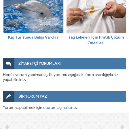
Kaç Tür Yunus Balığı Vardır?
Yağ Lekeleri İçin Pratik Çözüm
Önerileri
ZİYARETÇİ YORUMLARI
Henüz yorum yapılmamış. İlk yorumu aşağıdaki form aracılığıyla siz
yapabilirsiniz.
BİR YORUM YAZ
Yorum yapabilmek için
oturum açmalısınız
.