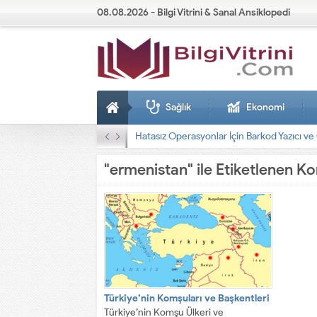
08.08.2026 - Bilgi Vitrini & Sanal Ansiklopedi
Sağlık
Ekonomi
Dizel Jeneratörler
"ermenistan" ile Etiketlenen Ko
Türkiye’nin Komşuları ve Başkentleri
Türkiye’nin Komşu Ülkeri ve