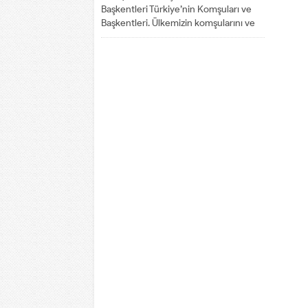
Başkentleri Türkiye’nin Komşuları ve
Başkentleri. Ülkemizin komşularını ve
bu komşuların özelliklerini...