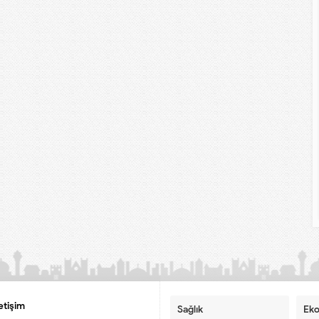
letişim
Sağlık
Ek