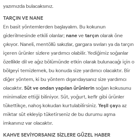
yazımızda bulacaksınız.
TARÇIN VE NANE
En basit yöntemlerden başlayalım. Bu kokunun
giderilmesinde etkili olanlar;
nane
ve
tarçın
olarak öne
çıkıyor. Naneli, mentöllü sakızlar, gargara sıvıları ya da tarçın
içeren ürünler sizlere yardımcı olabilir. Yediğimiz soğanlar
özellikle dil ve ağız bölümünde etkin olarak bulunacağı için o
bölgeyi temizlemek, bu konuda size yardımcı olacaktır. Bir
diğer yöntem, ki bu yöntem dışarıdaysanız size yardımcı
olacaktır.
Süt ve ondan yapılan ürünlerin
soğan kokusunu
minimalize ettiği biliniyor. Süt, yoğurt, kefir gibi ürünler
tükettikçe, nahoş kokudan kurtulabilirsiniz.
Yeşil çay
a az
miktar süt ekleyip tüketirseniz de bu durumu aşma
imkanınız var olacaktır.
KAHVE SEVİYORSANIZ SİZLERE GÜZEL HABER