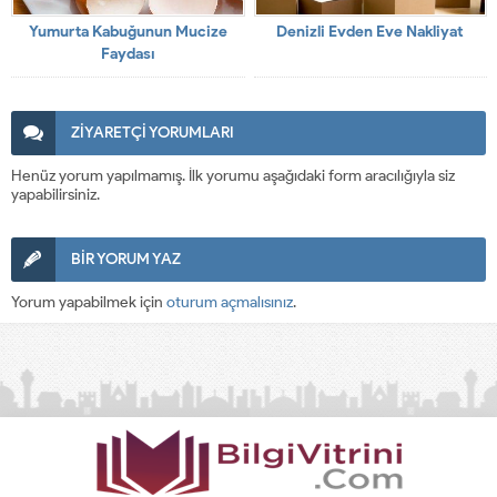
Yumurta Kabuğunun Mucize
Denizli Evden Eve Nakliyat
Faydası
ZİYARETÇİ YORUMLARI
Henüz yorum yapılmamış. İlk yorumu aşağıdaki form aracılığıyla siz
yapabilirsiniz.
BİR YORUM YAZ
Yorum yapabilmek için
oturum açmalısınız
.