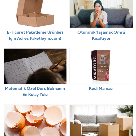
E-Ticaret Paketleme Ürünleri
Oturarak Yaşamak Ömrü
İçin Adres Paketleyin.com!
Kısaltıyor
Matematik Özel Ders Bulmanın
Kedi Maması
En Kolay Yolu