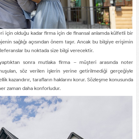
i için olduğu kadar firma için de finansal anlamda külfetli bir
ojenin sağlığı açısından önem taşır. Ancak bu bilgiye erişimin
Referanslar bu noktada size bilgi verecektir.
 yaptıktan sonra mutlaka firma – müşteri arasında noter
nuşulan, söz verilen işlerin yerine getirilmediği gerçeğiyle
llik kazandırır, tarafların haklarını korur. Sözleşme konusunda
her zaman daha konforludur.