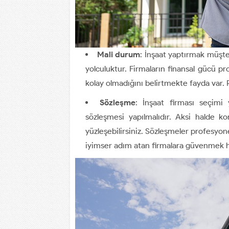
Mali durum
: İnşaat yaptırmak müşter
yolculuktur. Firmaların finansal gücü pr
kolay olmadığını belirtmekte fayda var. 
Sözleşme
: İnşaat firması seçimi
sözleşmesi yapılmalıdır. Aksi halde ko
yüzleşebilirsiniz. Sözleşmeler profesyone
iyimser adım atan firmalara güvenmek 