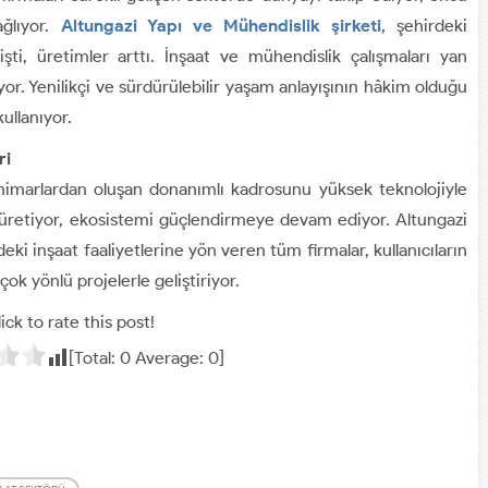
ağlıyor.
Altungazi Yapı ve Mühendislik şirketi
, şehirdeki
işti, üretimler arttı. İnşaat ve mühendislik çalışmaları yan
r. Yenilikçi ve sürdürülebilir yaşam anlayışının hâkim olduğu
ullanıyor.
ri
mimarlardan oluşan donanımlı kadrosunu yüksek teknolojiyle
r üretiyor, ekosistemi güçlendirmeye devam ediyor. Altungazi
i inşaat faaliyetlerine yön veren tüm firmalar, kullanıcıların
 çok yönlü projelerle geliştiriyor.
ick to rate this post!
[Total:
0
Average:
0
]