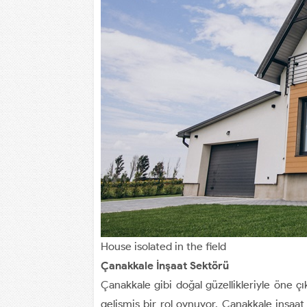
House isolated in the field
Çanakkale İnşaat Sektörü
Çanakkale gibi doğal güzellikleriyle öne çı
gelişmiş bir rol oynuyor. Çanakkale inşaat