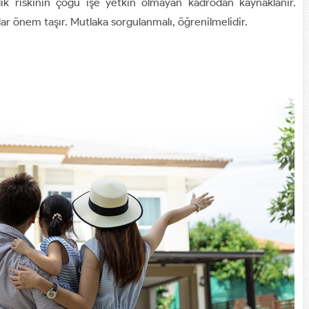
ik riskinin çoğu işe yetkin olmayan kadrodan kaynaklanır.
ar önem taşır. Mutlaka sorgulanmalı, öğrenilmelidir.