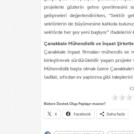
projelerle gözlerin şehre çevrilmesini s
gelişmeleri değerlendirirken, “Sektör gel
sektörlerin de büyümesine katkıda bulunuyo
sektörde her şey yeni başlıyor” ifadelerini k
Çanakkale Mühendislik ve İnşaat Şirketle
Çanakkale inşaat firmaları mühendis ve 
birleştirerek sürdürülebilir yaşam projele
Mühendislik başta olmak üzere Çanakkale’dek
tadilat, sıfırdan ev yaptırma gibi taleplerini
Cl
Bizlere Destek Olup Paylaşır mısınız?
X
Facebook
Daha fazla