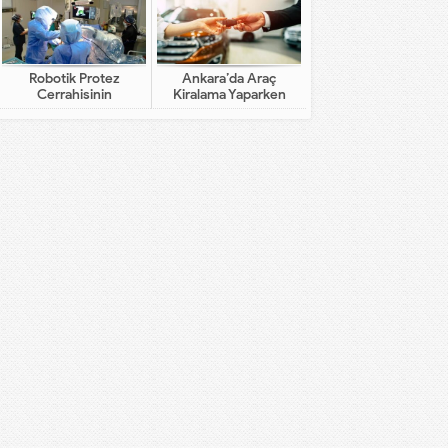
Robotik Protez
Ankara’da Araç
Cerrahisinin
Kiralama Yaparken
Geleneksel Cerrahiden
Dikkat Edilecekler
Farkı Nedir?