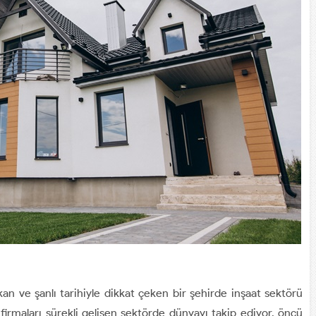
kan ve şanlı tarihiyle dikkat çeken bir şehirde inşaat sektörü
 firmaları sürekli gelişen sektörde dünyayı takip ediyor, öncü