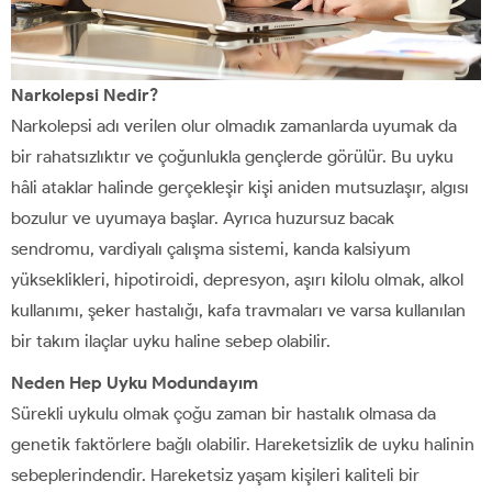
Narkolepsi Nedir?
Narkolepsi adı verilen olur olmadık zamanlarda uyumak da
bir rahatsızlıktır ve çoğunlukla gençlerde görülür. Bu uyku
hâli ataklar halinde gerçekleşir kişi aniden mutsuzlaşır, algısı
bozulur ve uyumaya başlar. Ayrıca huzursuz bacak
sendromu, vardiyalı çalışma sistemi, kanda kalsiyum
yükseklikleri, hipotiroidi, depresyon, aşırı kilolu olmak, alkol
kullanımı, şeker hastalığı, kafa travmaları ve varsa kullanılan
bir takım ilaçlar uyku haline sebep olabilir.
Neden Hep Uyku Modundayım
Sürekli uykulu olmak çoğu zaman bir hastalık olmasa da
genetik faktörlere bağlı olabilir. Hareketsizlik de uyku halinin
sebeplerindendir. Hareketsiz yaşam kişileri kaliteli bir