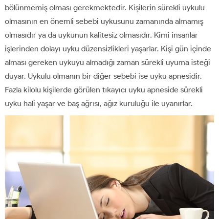
bölünmemiş olması gerekmektedir. Kişilerin sürekli uykulu
olmasının en önemli sebebi uykusunu zamanında almamış
olmasıdır ya da uykunun kalitesiz olmasıdır. Kimi insanlar
işlerinden dolayı uyku düzensizlikleri yaşarlar. Kişi gün içinde
alması gereken uykuyu almadığı zaman sürekli uyuma isteği
duyar. Uykulu olmanın bir diğer sebebi ise uyku apnesidir.
Fazla kilolu kişilerde görülen tıkayıcı uyku apneside sürekli
uyku hali yaşar ve baş ağrısı, ağız kuruluğu ile uyanırlar.