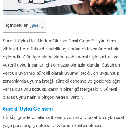
İçindekiler
[
göster
]
Sürekli Uyku Hali Neden Olur ve Nasıl Geçer? Uyku hem
zihinsel, hem fiziksel zindelik açısından oldukça önemli bir
eylemdir. Gün içerisinde zinde olabilmemiz için kaliteli ve
yeterli uyku insanlar için olmazsa olmazlardandır. Sabahları
yorgun uyanma, sürekli olarak uyuma isteği, en uygunsuz
zamanlarda uyuma isteği, sürekli esneme ve gözlerde ağrı
varsa bu uyku bozukluklarının birer göstergesidir. Sürekli
olarak uyku halinin birçok nedeni vardır.
Sürekli Uyku Gelmesi
Bir kişi günde ortalama 8 saat uyumalıdır, fakat bu uyku saati
yaşa göre değişmektedir. Uykunun kaliteli olması,