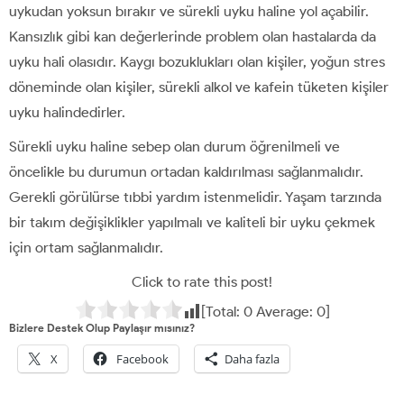
uykudan yoksun bırakır ve sürekli uyku haline yol açabilir.
Kansızlık gibi kan değerlerinde problem olan hastalarda da
uyku hali olasıdır. Kaygı bozuklukları olan kişiler, yoğun stres
döneminde olan kişiler, sürekli alkol ve kafein tüketen kişiler
uyku halindedirler.
Sürekli uyku haline sebep olan durum öğrenilmeli ve
öncelikle bu durumun ortadan kaldırılması sağlanmalıdır.
Gerekli görülürse tıbbi yardım istenmelidir. Yaşam tarzında
bir takım değişiklikler yapılmalı ve kaliteli bir uyku çekmek
için ortam sağlanmalıdır.
Click to rate this post!
[Total:
0
Average:
0
]
Bizlere Destek Olup Paylaşır mısınız?
X
Facebook
Daha fazla