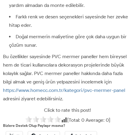
yardım almadan da monte edilebilir.
Farklı renk ve desen seçenekleri sayesinde her zevke
hitap eder.
Doğal mermerin maliyetine göre çok daha uygun bir
çözüm sunar.
Bu özellikler sayesinde PVC mermer paneller hem bireysel
hem de ticari kullanıcılara dekorasyon projelerinde büyük
kolaylık sağlar. PVC mermer paneller hakkında daha fazla
bilgi almak ve geniş ürün yelpazesini incelemek için
https://www.homecc.com.tr/kategori/pvc-mermer-panel
adresini ziyaret edebilirsiniz.
Click to rate this post!
[Total:
0
Average:
0
]
Bizlere Destek Olup Paylaşır mısınız?