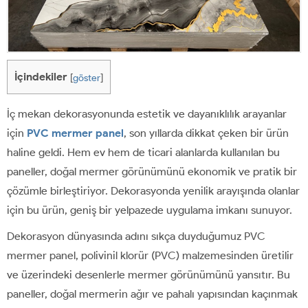
İçindekiler
[
göster
]
İç mekan dekorasyonunda estetik ve dayanıklılık arayanlar
için
PVC mermer panel
, son yıllarda dikkat çeken bir ürün
haline geldi. Hem ev hem de ticari alanlarda kullanılan bu
paneller, doğal mermer görünümünü ekonomik ve pratik bir
çözümle birleştiriyor. Dekorasyonda yenilik arayışında olanlar
için bu ürün, geniş bir yelpazede uygulama imkanı sunuyor.
Dekorasyon dünyasında adını sıkça duyduğumuz PVC
mermer panel, polivinil klorür (PVC) malzemesinden üretilir
ve üzerindeki desenlerle mermer görünümünü yansıtır. Bu
paneller, doğal mermerin ağır ve pahalı yapısından kaçınmak