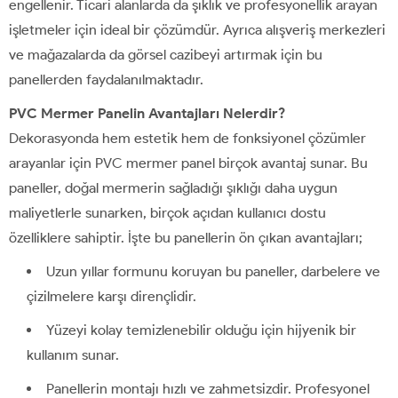
engellenir. Ticari alanlarda da şıklık ve profesyonellik arayan
işletmeler için ideal bir çözümdür. Ayrıca alışveriş merkezleri
ve mağazalarda da görsel cazibeyi artırmak için bu
panellerden faydalanılmaktadır.
PVC Mermer Panelin Avantajları Nelerdir?
Dekorasyonda hem estetik hem de fonksiyonel çözümler
arayanlar için PVC mermer panel birçok avantaj sunar. Bu
paneller, doğal mermerin sağladığı şıklığı daha uygun
maliyetlerle sunarken, birçok açıdan kullanıcı dostu
özelliklere sahiptir. İşte bu panellerin ön çıkan avantajları;
Uzun yıllar formunu koruyan bu paneller, darbelere ve
çizilmelere karşı dirençlidir.
Yüzeyi kolay temizlenebilir olduğu için hijyenik bir
kullanım sunar.
Panellerin montajı hızlı ve zahmetsizdir. Profesyonel