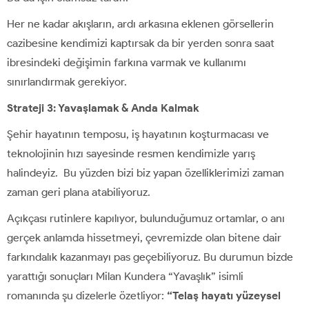
Her ne kadar akışların, ardı arkasına eklenen görsellerin
cazibesine kendimizi kaptırsak da bir yerden sonra saat
ibresindeki değişimin farkına varmak ve kullanımı
sınırlandırmak gerekiyor.
Strateji 3: Yavaşlamak & Anda Kalmak
Şehir hayatının temposu, iş hayatının koşturmacası ve
teknolojinin hızı sayesinde resmen kendimizle yarış
halindeyiz. Bu yüzden bizi biz yapan özelliklerimizi zaman
zaman geri plana atabiliyoruz.
Açıkçası rutinlere kapılıyor, bulunduğumuz ortamlar, o anı
gerçek anlamda hissetmeyi, çevremizde olan bitene dair
farkındalık kazanmayı pas geçebiliyoruz. Bu durumun bizde
yarattığı sonuçları Milan Kundera “Yavaşlık” isimli
romanında şu dizelerle özetliyor:
“Telaş hayatı yüzeysel