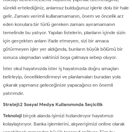
sürekli ertelediğiniz, anlamsız bulduğunuz işlerle dolu bir hale
gelir. Zamanı verimli kullanamamanın, önem ve öncelik arz
eden konulara bir türlü gereken zamanı ayıramamanın
temelinde bu yatıyor. Yapılan listelerin, planların içinde sizin
için gerçekten anlam ifade etmeyen, sizi bir amaca
götürmeyen işler yer aldığında, bunların büyük bölümü bir
sonuca ulaşmadan vaktinizi boşa çalmaya sebep oluyor.
İster okul hayatınızda ister iş hayatınızda doğru amaçları
belirleyip, önceliklendirmeyi ve planlamaları buradan yola
çıkarak yapmanız geleceğinize yapacağınız en önemli
yatırımdır.
Strateji:2 Sosyal Medya Kullanımında Seçicilik
Teknoloji
birçok alanda işimizi hızlandırıyor hayatımızı
kolaylaştırıyor. Banka işlemlerini, alışverişimizi online olarak