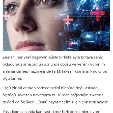
Zaman, her yeni başlayan günle birlikte aynı kotaya sahip
olduğumuz ama günün sonunda doğru ve verimli kullanım
anlamında hepimizin elinde farklı faklı miktarların kaldığı bir
ölçü birimi.
Ölçü birimi derken sadece belirli bir süre değil aslında
ölçtüğü. İlaveten hayatınıza bu sürede sağladığınız katma
değeri de ölçüyor. Çünkü hayat hepimiz için çok hızlı akıyor.
Yaşadığımız çağda karşılaştığımız hızlı değişimler, uyum