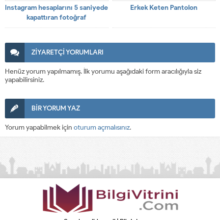
Instagram hesaplarını 5 saniyede
Erkek Keten Pantolon
kapattıran fotoğraf
ZİYARETÇİ YORUMLARI
Henüz yorum yapılmamış. İlk yorumu aşağıdaki form aracılığıyla siz
yapabilirsiniz.
BİR YORUM YAZ
Yorum yapabilmek için
oturum açmalısınız
.