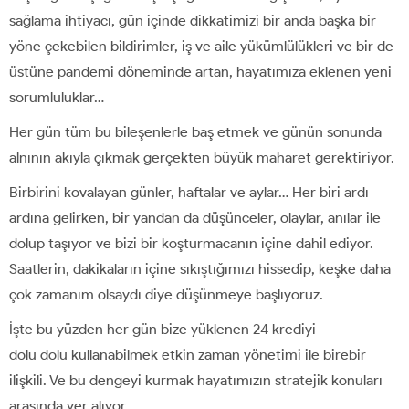
sağlama ihtiyacı, gün içinde dikkatimizi bir anda başka bir
yöne çekebilen bildirimler, iş ve aile yükümlülükleri ve bir de
üstüne pandemi döneminde artan, hayatımıza eklenen yeni
sorumluluklar…
Her gün tüm bu bileşenlerle baş etmek ve günün sonunda
alnının akıyla çıkmak gerçekten büyük maharet gerektiriyor.
Birbirini kovalayan günler, haftalar ve aylar… Her biri ardı
ardına gelirken, bir yandan da düşünceler, olaylar, anılar ile
dolup taşıyor ve bizi bir koşturmacanın içine dahil ediyor.
Saatlerin, dakikaların içine sıkıştığımızı hissedip, keşke daha
çok zamanım olsaydı diye düşünmeye başlıyoruz.
İşte bu yüzden her gün bize yüklenen 24 krediyi
dolu dolu kullanabilmek etkin zaman yönetimi ile birebir
ilişkili. Ve bu dengeyi kurmak hayatımızın stratejik konuları
arasında yer alıyor.