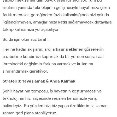
yapabilmek zamandan büyük tasarruf sağlıyor. Tüm bu
artıların yanında teknolojinin gelişmesiyle hayatımıza giren
farklı mecralar, gereğinden fazla kullanıldığında bizi çok da
ilgilendirmeyen, amaçlarımıza katkı sağlamayacak detaylara
takılıp kalmamıza yol açabiliyor.
Bu da işin olumsuz tarafı.
Her ne kadar akışların, ardı arkasına eklenen görsellerin
cazibesine kendimizi kaptırsak da bir yerden sonra saat
ibresindeki değişimin farkına varmak ve kullanımı
sınırlandırmak gerekiyor.
Strateji 3: Yavaşlamak & Anda Kalmak
Şehir hayatının temposu, iş hayatının koşturmacası ve
teknolojinin hızı sayesinde resmen kendimizle yarış
halindeyiz. Bu yüzden bizi biz yapan özelliklerimizi zaman
zaman geri plana atabiliyoruz.