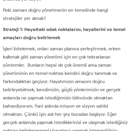
Peki zamanı doğru yönetmenin en temelinde hangi
stratejiler yer almalı?
Strateji 1: Hayattaki odak noktalarını, hayallerini ve temel
amaçları doğru belirlemek
İşleri listelemek, onları zaman planına yerleştirmek, erken
kalkmak gibi zaman yönetimi için en çok tekrarlanan
yöntemler. Bunların hepsi de çok önemli ama zaman
yönetiminin en temel noktası kendini doğru tanımak ve
farkındalıktan geçiyor. Hayatımızın amacını doğru
belirleyebilmek, kendimizin, güçlü yönlerimizin ve gerçek
anlamda ne yapmak istediğimizin bilincinde olmaktan
bahsediyorum. Yani aslında misyon ve vizyon sahibi
olmaktan. Çünkü işin aslı her şey buradan başlıyor. Eğer
gerçek anlamda yapmak istediklerinizi ve ulaşmak istediğiniz
noktayı belirlemezseniz hayatınız yapmak istemediğiniz,