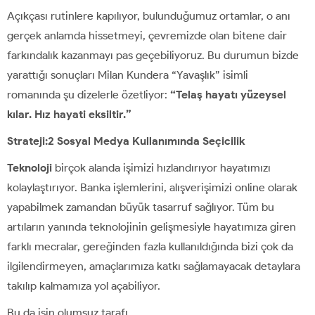
Açıkçası rutinlere kapılıyor, bulunduğumuz ortamlar, o anı
gerçek anlamda hissetmeyi, çevremizde olan bitene dair
farkındalık kazanmayı pas geçebiliyoruz. Bu durumun bizde
yarattığı sonuçları Milan Kundera “Yavaşlık” isimli
romanında şu dizelerle özetliyor:
“Telaş hayatı yüzeysel
kılar.
Hız hayati eksiltir.”
Strateji:2 Sosyal Medya Kullanımında Seçicilik
Teknoloji
birçok alanda işimizi hızlandırıyor hayatımızı
kolaylaştırıyor. Banka işlemlerini, alışverişimizi online olarak
yapabilmek zamandan büyük tasarruf sağlıyor. Tüm bu
artıların yanında teknolojinin gelişmesiyle hayatımıza giren
farklı mecralar, gereğinden fazla kullanıldığında bizi çok da
ilgilendirmeyen, amaçlarımıza katkı sağlamayacak detaylara
takılıp kalmamıza yol açabiliyor.
Bu da işin olumsuz tarafı.