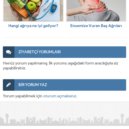
Hangi ağrıya ne iyi geliyor?
Ensemize Vuran Baş Ağrıları
ZİYARETÇİ YORUMLARI
Henüz yorum yapılmamış. İlk yorumu aşağıdaki form aracılığıyla siz
yapabilirsiniz.
BİR YORUM YAZ
Yorum yapabilmek için
oturum açmalısınız
.