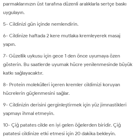
parmaklarınızın üst tarafına düzenli aralıklarla sertçe baskı
uygulayın.
5- Cildinizi gün içinde nemlendirin.
6- Cildinize haftada 2 kere mutlaka kremleyerek masaj
yapın.
7- Güzellik uykusu için gece 1 den önce uyumaya özen
gösterin. Bu saatlerde uyumak hücre yenilenmesinde büyük
katkı sağlayacaktır.
8- Protein molekülleri içeren kremler cildimizi koruyan
hücrelerin güçlenmesini sağlar.
9- Cildinizin derisini gerginleştirmek için yüz jimnastikleri
yapmayı ihmal etmeyin.
10- Çiğ patates cilde en iyi gelen öğelerden biridir. Çiğ
patatesi cildinize etki etmesi için 20 dakika bekleyin.