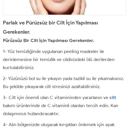
Parlak ve Pürüzsüz bir Cilt İçin Yapılması
Gerekenler.
Pürüzsüz Bir Cilt İçin Yapılması Gerekenler.
1- Yüz temizliğinde uygulanan peeling maskeler ile
derinlemesine bir temizlik ve cildinizdeki ölü derilerden
kurtulabilirsiniz.
2- Yüzünüzü bol su ile yıkayın yada tazikli su ile yıkamalısınız.
Bu şekilde yıkayarak cilt stresinizi azaltabilirsiniz.
3- Cilt için önemli olan C vitamininden yararlanın ve
cilt
bakım ürünlerinde de C vitaminli olanları tercih edin. Kan
dolaşımınızı hızlandıracaktır.
4- Alın bölgenizde oluşacak kırışıkları önlemek için ayak