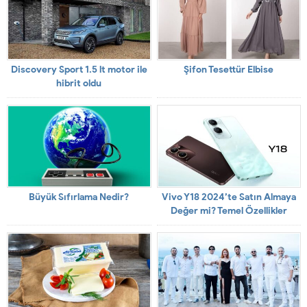
Discovery Sport 1.5 lt motor ile
Şifon Tesettür Elbise
hibrit oldu
Büyük Sıfırlama Nedir?
Vivo Y18 2024’te Satın Almaya
Değer mi? Temel Özellikler
İncelendi