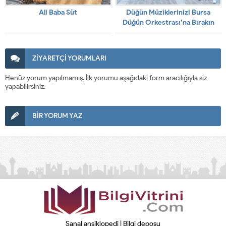
Ali Baba Süt
Düğün Müziklerinizi Bursa
Düğün Orkestrası’na Bırakın
ZİYARETÇİ YORUMLARI
Henüz yorum yapılmamış. İlk yorumu aşağıdaki form aracılığıyla siz
yapabilirsiniz.
BİR YORUM YAZ
Sanal ansiklopedi | Bilgi deposu