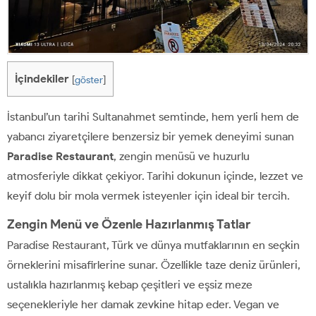
İçindekiler
[
göster
]
İstanbul’un tarihi Sultanahmet semtinde, hem yerli hem de
yabancı ziyaretçilere benzersiz bir yemek deneyimi sunan
Paradise Restaurant
, zengin menüsü ve huzurlu
atmosferiyle dikkat çekiyor. Tarihi dokunun içinde, lezzet ve
keyif dolu bir mola vermek isteyenler için ideal bir tercih.
Zengin Menü ve Özenle Hazırlanmış Tatlar
Paradise Restaurant, Türk ve dünya mutfaklarının en seçkin
örneklerini misafirlerine sunar. Özellikle taze deniz ürünleri,
ustalıkla hazırlanmış kebap çeşitleri ve eşsiz meze
seçenekleriyle her damak zevkine hitap eder. Vegan ve