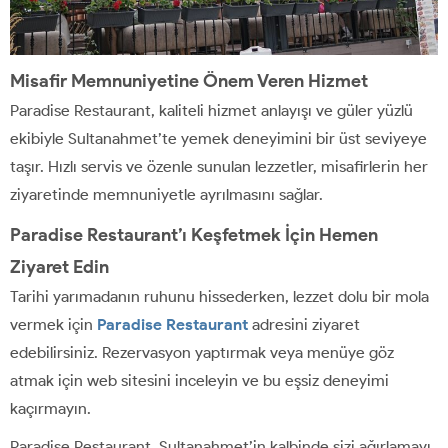
Misafir Memnuniyetine Önem Veren Hizmet
Paradise Restaurant, kaliteli hizmet anlayışı ve güler yüzlü
ekibiyle Sultanahmet’te yemek deneyimini bir üst seviyeye
taşır. Hızlı servis ve özenle sunulan lezzetler, misafirlerin her
ziyaretinde memnuniyetle ayrılmasını sağlar.
Paradise Restaurant’ı Keşfetmek İçin Hemen
Ziyaret Edin
Tarihi yarımadanın ruhunu hissederken, lezzet dolu bir mola
vermek için
Paradise Restaurant
adresini ziyaret
edebilirsiniz. Rezervasyon yaptırmak veya menüye göz
atmak için web sitesini inceleyin ve bu eşsiz deneyimi
kaçırmayın.
Paradise Restaurant, Sultanahmet’in kalbinde sizi ağırlamayı