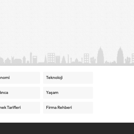
onomi
Teknoloji
ınca
Yaşam
ek Tarifleri
Firma Rehberi