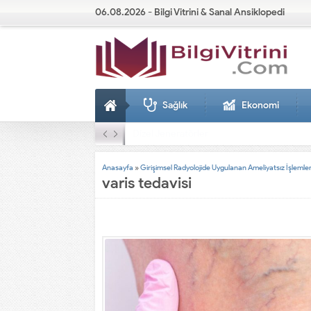
06.08.2026 - Bilgi Vitrini & Sanal Ansiklopedi
Sağlık
Ekonomi
Dizel Jeneratörler
Anasayfa
»
Girişimsel Radyolojide Uygulanan Ameliyatsız İşlemler
varis tedavisi