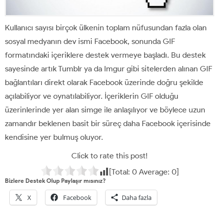
Kullanıcı sayısı birçok ülkenin toplam nüfusundan fazla olan
sosyal medyanın dev ismi Facebook, sonunda GIF
formatındaki içeriklere destek vermeye başladı. Bu destek
sayesinde artık Tumblr ya da Imgur gibi sitelerden alınan GIF
bağlantıları direkt olarak Facebook üzerinde doğru şekilde
açılabiliyor ve oynatılabiliyor. İçeriklerin GIF olduğu
üzerinlerinde yer alan simge ile anlaşılıyor ve böylece uzun
zamandır beklenen basit bir süreç daha Facebook içerisinde
kendisine yer bulmuş oluyor.
Click to rate this post!
[Total:
0
Average:
0
]
Bizlere Destek Olup Paylaşır mısınız?
X
Facebook
Daha fazla