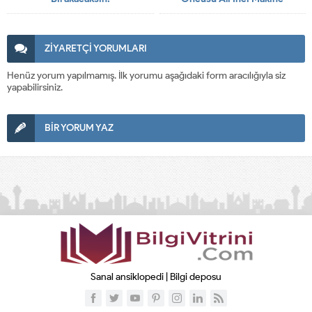
ZİYARETÇİ YORUMLARI
Henüz yorum yapılmamış. İlk yorumu aşağıdaki form aracılığıyla siz
yapabilirsiniz.
BİR YORUM YAZ
Sanal ansiklopedi | Bilgi deposu