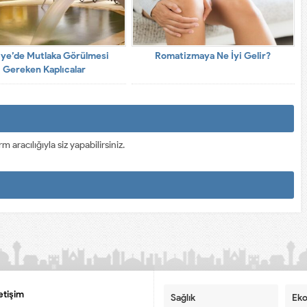
iye’de Mutlaka Görülmesi
Romatizmaya Ne İyi Gelir?
Gereken Kaplıcalar
racılığıyla siz yapabilirsiniz.
letişim
Sağlık
Ek