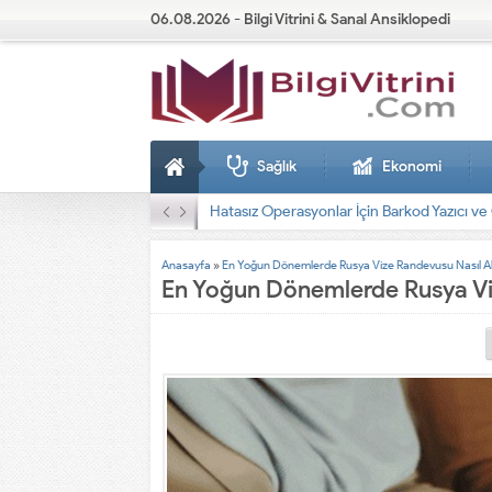
06.08.2026 - Bilgi Vitrini & Sanal Ansiklopedi
Sağlık
Ekonomi
Dizel Jeneratörler
Anasayfa
»
En Yoğun Dönemlerde Rusya Vize Randevusu Nasıl Al
En Yoğun Dönemlerde Rusya Viz