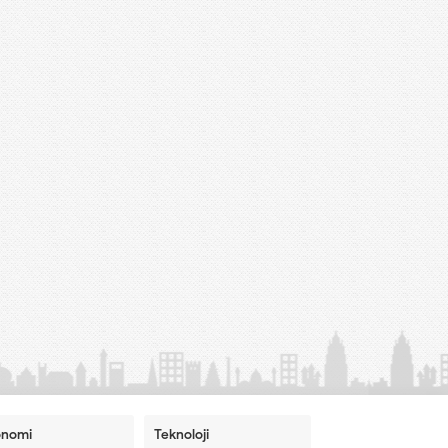
onomi
Teknoloji