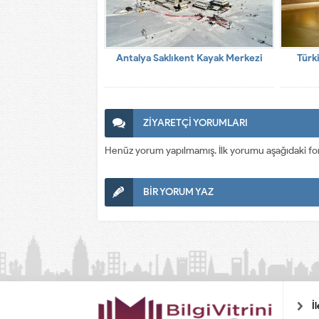
Antalya Saklıkent Kayak Merkezi
Türk
ZİYARETÇİ YORUMLARI
Henüz yorum yapılmamış. İlk yorumu aşağıdaki form a
BİR YORUM YAZ
İ