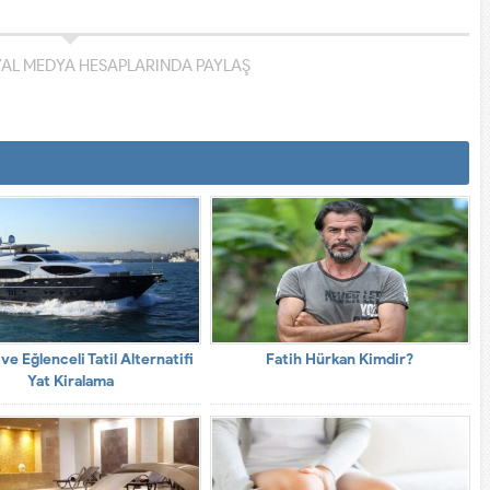
YAL MEDYA HESAPLARINDA PAYLAŞ
ve Eğlenceli Tatil Alternatifi
Fatih Hürkan Kimdir?
Yat Kiralama