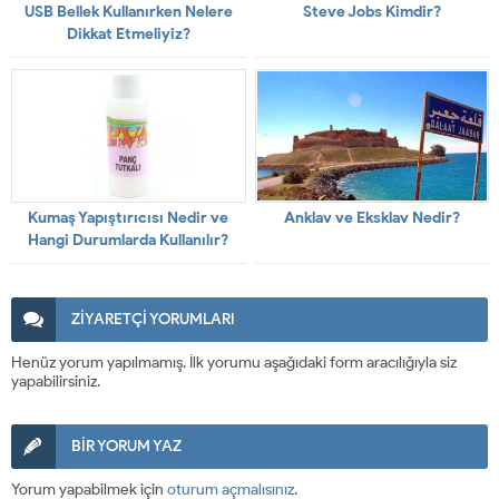
USB Bellek Kullanırken Nelere
Steve Jobs Kimdir?
Dikkat Etmeliyiz?
Kumaş Yapıştırıcısı Nedir ve
Anklav ve Eksklav Nedir?
Hangi Durumlarda Kullanılır?
ZİYARETÇİ YORUMLARI
Henüz yorum yapılmamış. İlk yorumu aşağıdaki form aracılığıyla siz
yapabilirsiniz.
BİR YORUM YAZ
Yorum yapabilmek için
oturum açmalısınız
.